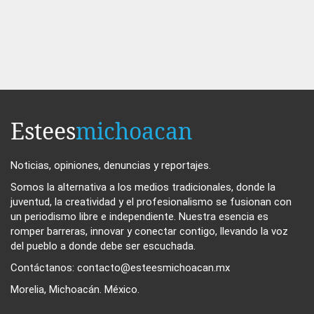
Estees
michoacan
Noticias, opiniones, denuncias y reportajes.
Somos la alternativa a los medios tradicionales, donde la
juventud, la creatividad y el profesionalismo se fusionan con
un periodismo libre e independiente. Nuestra esencia es
romper barreras, innovar y conectar contigo, llevando la voz
del pueblo a donde debe ser escuchada.
Contáctanos: contacto@esteesmichoacan.mx
Morelia, Michoacán. México.