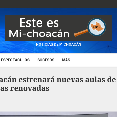
NOTICIAS DE MICHOACÁN
ESPECTACULOS
SUCESOS
MÁS
acán estrenará nuevas aulas de
ias renovadas