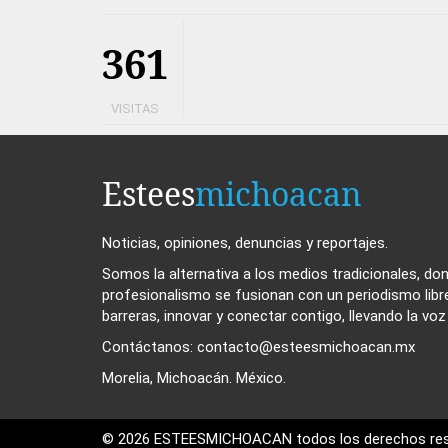
361
VISITAS
Estees
michoacan
Noticias, opiniones, denuncias y reportajes.
Somos la alternativa a los medios tradicionales, dond
profesionalismo se fusionan con un periodismo libr
barreras, innovar y conectar contigo, llevando la vo
Contáctanos: contacto@esteesmichoacan.mx
Morelia, Michoacán. México.
© 2026 ESTEESMICHOACAN todos los derechos res