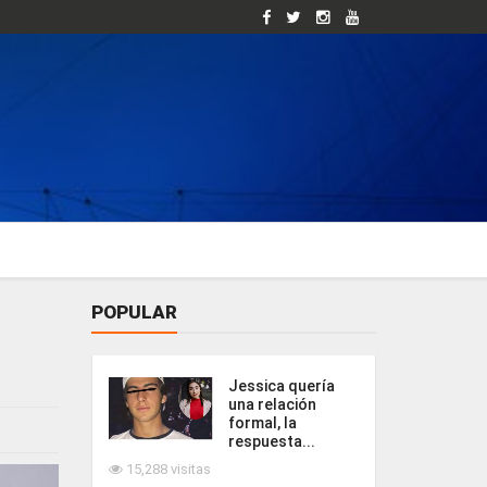
POPULAR
Jessica quería
una relación
formal, la
respuesta...
15,288 visitas