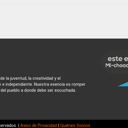
e la juventud, la creatividad y el
e e independiente. Nuestra esencia es romper
z del pueblo a donde debe ser escuchada.
ervados. |
Aviso de Privacidad
|
Quiénes Somos