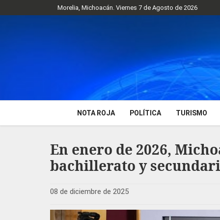
Morelia, Michoacán. Viernes 7 de Agosto de 2026
NOTA ROJA
POLÍTICA
TURISMO
En enero de 2026, Micho
bachillerato y secundar
08 de diciembre de 2025