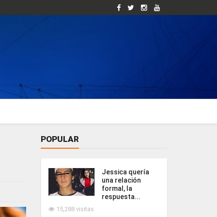
POPULAR
Jessica quería
una relación
formal, la
respuesta...
15,288 visitas