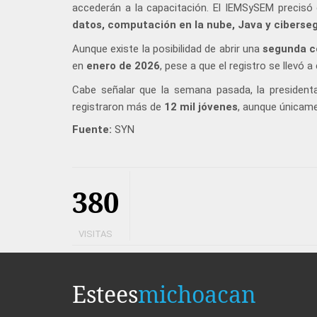
accederán a la capacitación. El IEMSySEM preci
datos, computación en la nube, Java y ciberse
Aunque existe la posibilidad de abrir una
segunda c
en
enero de 2026
, pese a que el registro se llevó 
Cabe señalar que la semana pasada, la presiden
registraron más de
12 mil jóvenes
, aunque únicam
Fuente:
SYN
380
VISITAS
Estees
michoacan