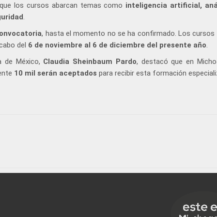
só que los cursos abarcan temas como
inteligencia artificial, aná
guridad
.
onvocatoria
, hasta el momento no se ha confirmado. Los cursos i
a cabo del
6 de noviembre al 6 de diciembre del presente año
.
ta de México,
Claudia Sheinbaum Pardo
, destacó que en Mich
ente
10 mil serán aceptados
para recibir esta formación especiali