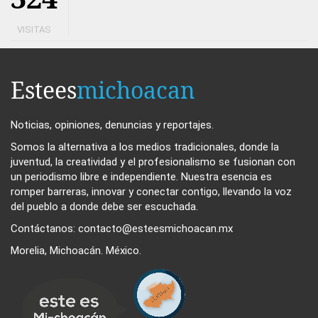
VISITAS
Estees
michoacan
Noticias, opiniones, denuncias y reportajes.
Somos la alternativa a los medios tradicionales, donde la
juventud, la creatividad y el profesionalismo se fusionan con
un periodismo libre e independiente. Nuestra esencia es
romper barreras, innovar y conectar contigo, llevando la voz
del pueblo a donde debe ser escuchada.
Contáctanos: contacto@esteesmichoacan.mx
Morelia, Michoacán. México.