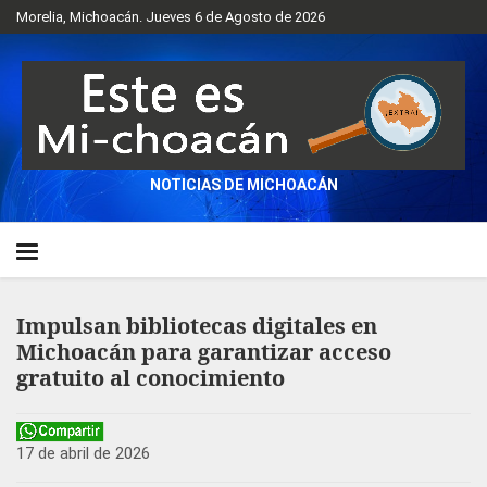
Morelia, Michoacán. Jueves 6 de Agosto de 2026
NOTICIAS DE MICHOACÁN
Impulsan bibliotecas digitales en
Michoacán para garantizar acceso
gratuito al conocimiento
17 de abril de 2026