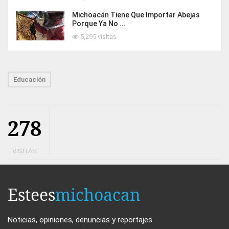
Michoacán Tiene Que Importar Abejas
Porque Ya No ...
5,295 visitas
Educación
278
VISITAS
Estees
michoacan
Noticias, opiniones, denuncias y reportajes.