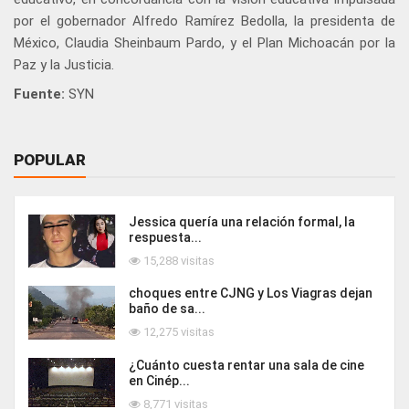
por el gobernador Alfredo Ramírez Bedolla, la presidenta de
México, Claudia Sheinbaum Pardo, y el Plan Michoacán por la
Paz y la Justicia.
Fuente:
SYN
POPULAR
Jessica quería una relación formal, la
respuesta...
15,288 visitas
choques entre CJNG y Los Viagras dejan
baño de sa...
12,275 visitas
¿Cuánto cuesta rentar una sala de cine
en Cinép...
8,771 visitas