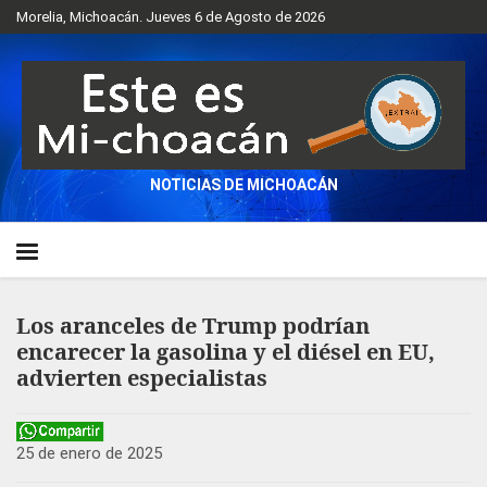
Morelia, Michoacán. Jueves 6 de Agosto de 2026
NOTICIAS DE MICHOACÁN
Los aranceles de Trump podrían
encarecer la gasolina y el diésel en EU,
advierten especialistas
25 de enero de 2025