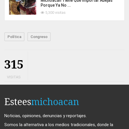
Michoacán Tiene Que Importar Abejas
Porque Ya No ...
5,300 visitas
Política
Congreso
315
VISITAS
Estees
michoacan
Noticias, opiniones, denuncias y reportajes.
Somos la alternativa a los medios tradicionales, donde la