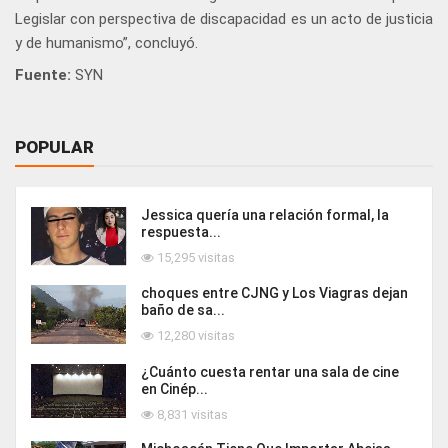
Legislar con perspectiva de discapacidad es un acto de justicia
y de humanismo”, concluyó.
Fuente:
SYN
POPULAR
Jessica quería una relación formal, la
respuesta...
15,295 visitas
choques entre CJNG y Los Viagras dejan
baño de sa...
12,280 visitas
¿Cuánto cuesta rentar una sala de cine
en Cinép...
8,831 visitas