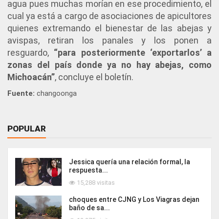
agua pues muchas morían en ese procedimiento, el
cual ya está a cargo de asociaciones de apicultores
quienes extremando el bienestar de las abejas y
avispas, retiran los panales y los ponen a
resguardo,
“para posteriormente ‘exportarlos’ a
zonas del país donde ya no hay abejas, como
Michoacán”
, concluye el boletín.
Fuente:
changoonga
POPULAR
Jessica quería una relación formal, la
respuesta...
15,288 visitas
choques entre CJNG y Los Viagras dejan
baño de sa...