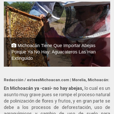
Michoacán Tiene Que Importar Abejas
Porque Ya No Hay: Aguacateros Las Han
Extinguido
Redacción / esteesMichoacan.com | Morelia, Michoacán:
En Michoacán ya -casi- no hay abejas,
lo cual es un
asunto muy grave pues se rompe el proceso natural
de polinización de flores y frutos, y en gran parte se
debe a los procesos de deforestación, uso de
agroquímicos y cambio de uso de suelo para