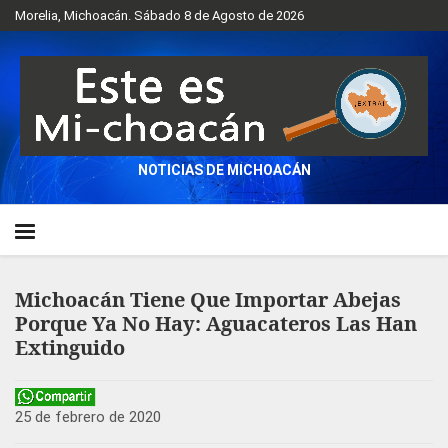
Morelia, Michoacán. Sábado 8 de Agosto de 2026
NOTICIAS DE MICHOACÁN
Michoacán Tiene Que Importar Abejas
Porque Ya No Hay: Aguacateros Las Han
Extinguido
25 de febrero de 2020