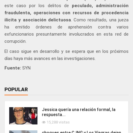
este caso por los delitos de
peculado, administración
fraudulenta, operaciones con recursos de procedencia
ilícita y asociación delictuosa
. Como resultado, una jueza
ha emitido órdenes de aprehensión contra varios
exfuncionarios presuntamente involucrados en esta red de
corrupción.
El caso sigue en desarrollo y se espera que en los próximos
días haya más avances en las investigaciones.
Fuente:
SYN
POPULAR
Jessica quería una relación formal, la
respuesta...
15,288 visitas
choques entre CJNG y Los Viagras dejan