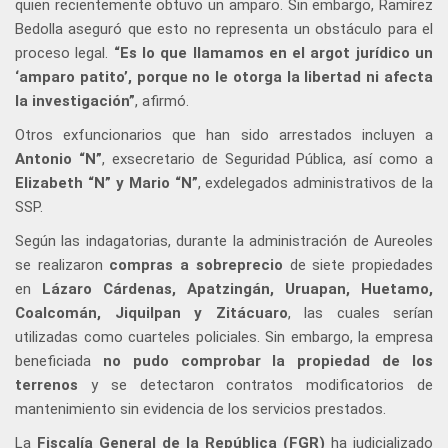
quien recientemente obtuvo un amparo. Sin embargo, Ramírez
Bedolla aseguró que esto no representa un obstáculo para el
proceso legal.
“Es lo que llamamos en el argot jurídico un
‘amparo patito’, porque no le otorga la libertad ni afecta
la investigación”
, afirmó.
Otros exfuncionarios que han sido arrestados incluyen a
Antonio “N”
, exsecretario de Seguridad Pública, así como a
Elizabeth “N” y Mario “N”
, exdelegados administrativos de la
SSP.
Según las indagatorias, durante la administración de Aureoles
se realizaron
compras a sobreprecio
de siete propiedades
en
Lázaro Cárdenas, Apatzingán, Uruapan, Huetamo,
Coalcomán, Jiquilpan y Zitácuaro
, las cuales serían
utilizadas como cuarteles policiales. Sin embargo, la empresa
beneficiada
no pudo comprobar la propiedad de los
terrenos
y se detectaron contratos modificatorios de
mantenimiento sin evidencia de los servicios prestados.
La
Fiscalía General de la República (FGR)
ha judicializado