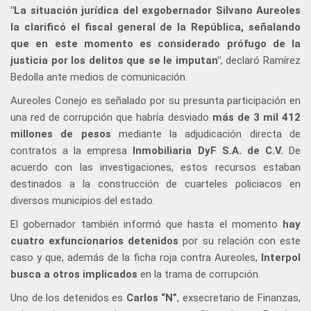
"La situación jurídica del exgobernador Silvano Aureoles
la clarificó el fiscal general de la República, señalando
que en este momento es considerado prófugo de la
justicia por los delitos que se le imputan"
, declaró Ramírez
Bedolla ante medios de comunicación.
Aureoles Conejo es señalado por su presunta participación en
una red de corrupción que habría desviado
más de 3 mil 412
millones de pesos
mediante la adjudicación directa de
contratos a la empresa
Inmobiliaria DyF S.A. de C.V.
De
acuerdo con las investigaciones, estos recursos estaban
destinados a la construcción de cuarteles policiacos en
diversos municipios del estado.
El gobernador también informó que hasta el momento
hay
cuatro exfuncionarios detenidos
por su relación con este
caso y que, además de la ficha roja contra Aureoles,
Interpol
busca a otros implicados
en la trama de corrupción.
Uno de los detenidos es
Carlos “N”
, exsecretario de Finanzas,