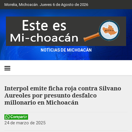
Morelia, Michoacán. Jueves 6 de Agosto de 2026
NOTICIAS DE MICHOACÁN
Interpol emite ficha roja contra Silvano
Aureoles por presunto desfalco
millonario en Michoacán
24 de marzo de 2025