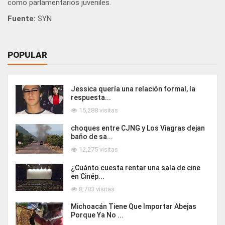
como parlamentarios juveniles.
Fuente:
SYN
POPULAR
Jessica quería una relación formal, la
respuesta...
15,288 visitas
choques entre CJNG y Los Viagras dejan
baño de sa...
12,275 visitas
¿Cuánto cuesta rentar una sala de cine
en Cinép...
8,783 visitas
Michoacán Tiene Que Importar Abejas
Porque Ya No ...