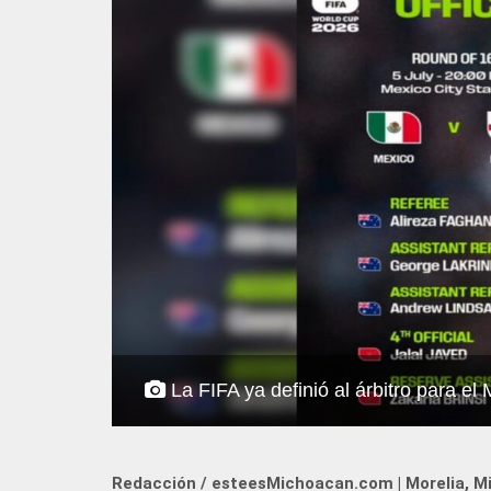
La FIFA ya definió al árbitro para el 
Redacción / esteesMichoacan.com | Morelia, M