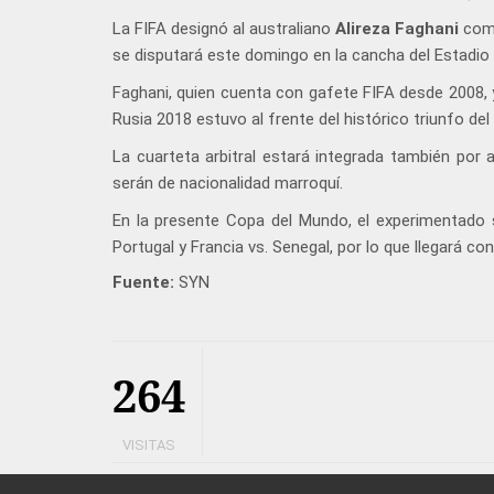
La FIFA designó al australiano
Alireza Faghani
como
se disputará este domingo en la cancha del Estadio
Faghani, quien cuenta con gafete FIFA desde 2008, y
Rusia 2018 estuvo al frente del histórico triunfo del
La cuarteta arbitral estará integrada también por a
serán de nacionalidad marroquí.
En la presente Copa del Mundo, el experimentado s
Portugal y Francia vs. Senegal, por lo que llegará c
Fuente:
SYN
264
VISITAS