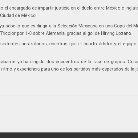
 el encargado de impartir justicia en el duelo entre México e Inglat
 Ciudad de México.
a sabe lo que es dirigir a la Selección Mexicana en una Copa del M
 Tricolor por 1-0 sobre Alemania, gracias al gol de Hirving Lozano.
sistentes australianos, mientras que el cuarto árbitro y el equipo
ilbante ya ha dirigido dos encuentros de la fase de grupos: Colo
on ritmo y experiencia para uno de los partidos más esperados de la j