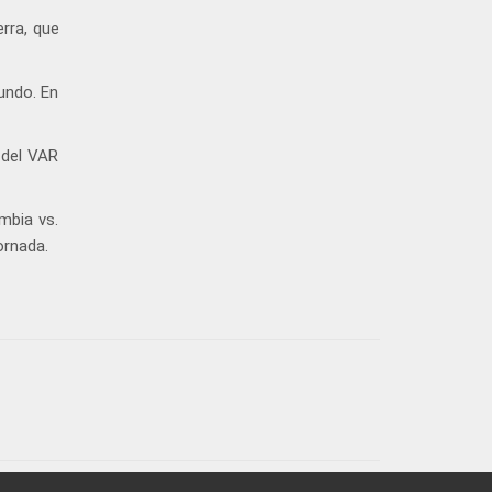
erra, que
undo. En
 del VAR
mbia vs.
ornada.