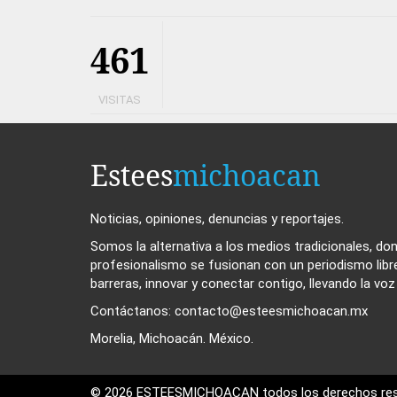
461
VISITAS
Estees
michoacan
Noticias, opiniones, denuncias y reportajes.
Somos la alternativa a los medios tradicionales, dond
profesionalismo se fusionan con un periodismo libr
barreras, innovar y conectar contigo, llevando la vo
Contáctanos: contacto@esteesmichoacan.mx
Morelia, Michoacán. México.
© 2026 ESTEESMICHOACAN todos los derechos res