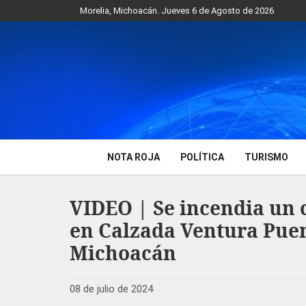
Morelia, Michoacán. Jueves 6 de Agosto de 2026
NOTA ROJA
POLÍTICA
TURISMO
VIDEO | Se incendia un 
en Calzada Ventura Puen
Michoacán
08 de julio de 2024