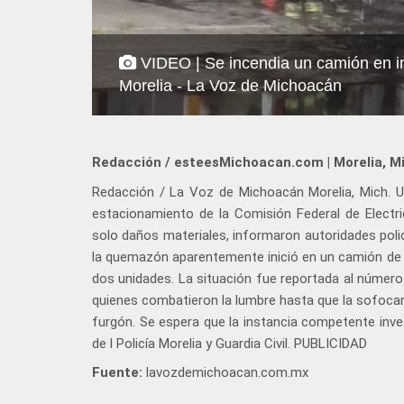
VIDEO | Se incendia un camión en i
Morelia - La Voz de Michoacán
Redacción / esteesMichoacan.com | Morelia, M
Redacción / La Voz de Michoacán Morelia, Mich. U
estacionamiento de la Comisión Federal de Electric
solo daños materiales, informaron autoridades poli
la quemazón aparentemente inició en un camión de l
dos unidades. La situación fue reportada al númer
quienes combatieron la lumbre hasta que la sofoc
furgón. Se espera que la instancia competente inve
de l Policía Morelia y Guardia Civil. PUBLICIDAD
Fuente:
lavozdemichoacan.com.mx