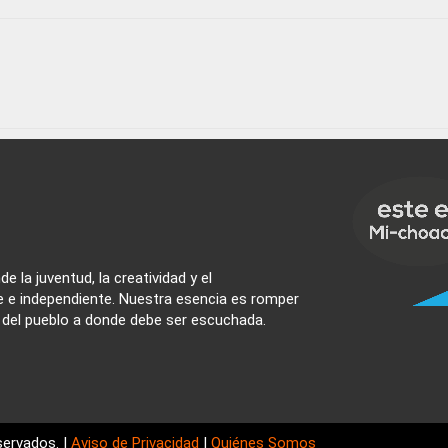
e la juventud, la creatividad y el
e e independiente. Nuestra esencia es romper
z del pueblo a donde debe ser escuchada.
ervados. |
Aviso de Privacidad
|
Quiénes Somos