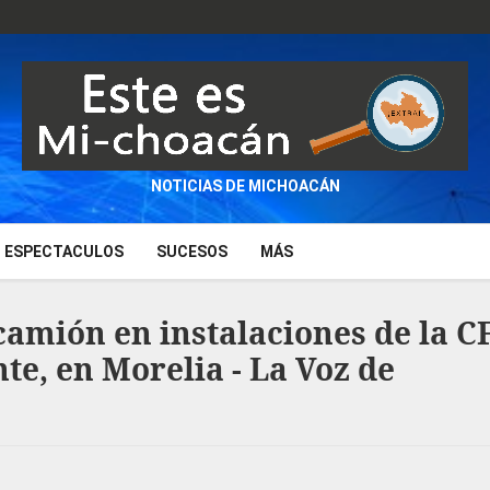
NOTICIAS DE MICHOACÁN
ESPECTACULOS
SUCESOS
MÁS
camión en instalaciones de la C
te, en Morelia - La Voz de