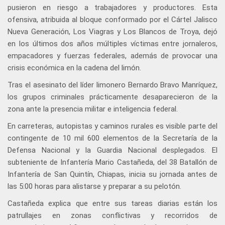
pusieron en riesgo a trabajadores y productores. Esta
ofensiva, atribuida al bloque conformado por el Cártel Jalisco
Nueva Generación, Los Viagras y Los Blancos de Troya, dejó
en los últimos dos años múltiples víctimas entre jornaleros,
empacadores y fuerzas federales, además de provocar una
crisis económica en la cadena del limón.
Tras el asesinato del líder limonero Bernardo Bravo Manríquez,
los grupos criminales prácticamente desaparecieron de la
zona ante la presencia militar e inteligencia federal.
En carreteras, autopistas y caminos rurales es visible parte del
contingente de 10 mil 600 elementos de la Secretaría de la
Defensa Nacional y la Guardia Nacional desplegados. El
subteniente de Infantería Mario Castañeda, del 38 Batallón de
Infantería de San Quintín, Chiapas, inicia su jornada antes de
las 5:00 horas para alistarse y preparar a su pelotón.
Castañeda explica que entre sus tareas diarias están los
patrullajes en zonas conflictivas y recorridos de