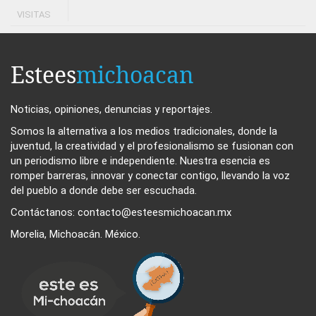
VISITAS
Estees
michoacan
Noticias, opiniones, denuncias y reportajes.
Somos la alternativa a los medios tradicionales, donde la
juventud, la creatividad y el profesionalismo se fusionan con
un periodismo libre e independiente. Nuestra esencia es
romper barreras, innovar y conectar contigo, llevando la voz
del pueblo a donde debe ser escuchada.
Contáctanos: contacto@esteesmichoacan.mx
Morelia, Michoacán. México.