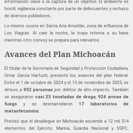
información clave o la captura de un objetivo. El ambiente es
hostil: vigilancia constante por parte de delincuentes y rechazo
de diversos pobladores.
Lo mismo ocurre en Santa Ana Amatlán, zona de influencia de
Los Viagras. Al caer la noche, la tropa retorna a su base
mientras otro convoy se prepara para relevarlos.
Avances del Plan Michoacán
El titular de la Secretaría de Seguridad y Protección Ciudadana,
Omar García Harfuch, presentó los avances del plan federal.
Entre el 1 de octubre de 2024 y el 15 de noviembre de 2025, se
detuvo a
932 personas
por delitos de alto impacto. También
se aseguraron
casi 23 toneladas de droga
,
924 armas de
fuego
y se desmantelaron
17 laboratorios de
metanfetamina
.
Precisó que el despliegue en Michoacán asciende a 12 mil 514
elementos del Ejército, Marina, Guardia Nacional y SSPC,