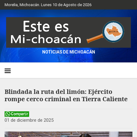
Morelia, Michoacán. Lunes 10 de Agosto de 2026
NOTICIAS DE MICHOACÁN
Blindada la ruta del limón: Ejército
rompe cerco criminal en Tierra Caliente
01 de diciembre de 2025