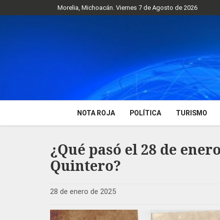
Morelia, Michoacán. Viernes 7 de Agosto de 2026
NOTA ROJA
POLÍTICA
TURISMO
¿Qué pasó el 28 de ener
Quintero?
28 de enero de 2025