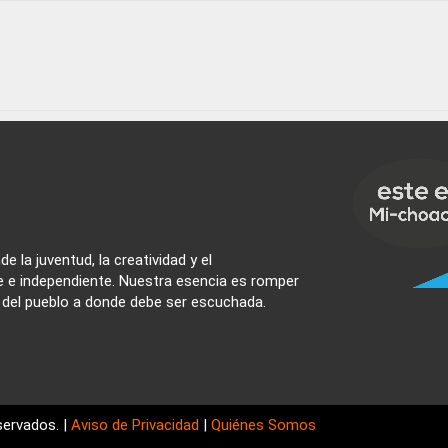
e la juventud, la creatividad y el
e e independiente. Nuestra esencia es romper
z del pueblo a donde debe ser escuchada.
ervados. |
Aviso de Privacidad
|
Quiénes Somos