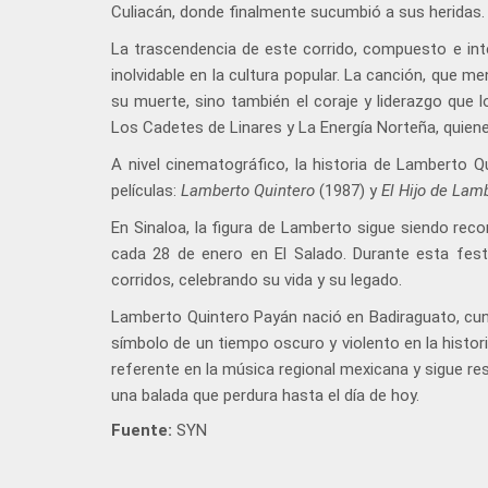
Culiacán, donde finalmente sucumbió a sus heridas.
La trascendencia de este corrido, compuesto e inte
inolvidable en la cultura popular. La canción, que m
su muerte, sino también el coraje y liderazgo que 
Los Cadetes de Linares y La Energía Norteña, quiene
A nivel cinematográfico, la historia de Lamberto Q
películas:
Lamberto Quintero
(1987) y
El Hijo de Lam
En Sinaloa, la figura de Lamberto sigue siendo re
cada 28 de enero en El Salado. Durante esta fest
corridos, celebrando su vida y su legado.
Lamberto Quintero Payán nació en Badiraguato, cuna
símbolo de un tiempo oscuro y violento en la histor
referente en la música regional mexicana y sigue re
una balada que perdura hasta el día de hoy.
Fuente:
SYN