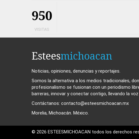
950
VISITAS
Estees
michoacan
Noticias, opiniones, denuncias y reportajes.
Somos la alternativa a los medios tradicionales, dond
profesionalismo se fusionan con un periodismo libr
barreras, innovar y conectar contigo, llevando la vo
Contáctanos: contacto@esteesmichoacan.mx
Morelia, Michoacán. México.
© 2026 ESTEESMICHOACAN todos los derechos res