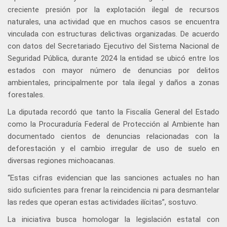
creciente presión por la explotación ilegal de recursos
naturales, una actividad que en muchos casos se encuentra
vinculada con estructuras delictivas organizadas. De acuerdo
con datos del Secretariado Ejecutivo del Sistema Nacional de
Seguridad Pública, durante 2024 la entidad se ubicó entre los
estados con mayor número de denuncias por delitos
ambientales, principalmente por tala ilegal y daños a zonas
forestales.
La diputada recordó que tanto la Fiscalía General del Estado
como la Procuraduría Federal de Protección al Ambiente han
documentado cientos de denuncias relacionadas con la
deforestación y el cambio irregular de uso de suelo en
diversas regiones michoacanas.
“Estas cifras evidencian que las sanciones actuales no han
sido suficientes para frenar la reincidencia ni para desmantelar
las redes que operan estas actividades ilícitas”, sostuvo.
La iniciativa busca homologar la legislación estatal con