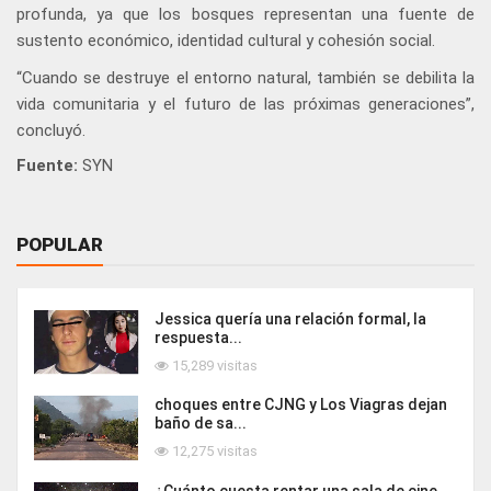
profunda, ya que los bosques representan una fuente de
sustento económico, identidad cultural y cohesión social.
“Cuando se destruye el entorno natural, también se debilita la
vida comunitaria y el futuro de las próximas generaciones”,
concluyó.
Fuente:
SYN
POPULAR
Jessica quería una relación formal, la
respuesta...
15,289 visitas
choques entre CJNG y Los Viagras dejan
baño de sa...
12,275 visitas