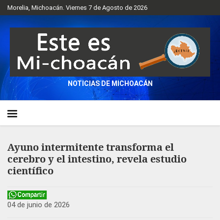
Morelia, Michoacán. Viernes 7 de Agosto de 2026
NOTICIAS DE MICHOACÁN
Ayuno intermitente transforma el
cerebro y el intestino, revela estudio
científico
04 de junio de 2026