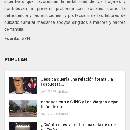
incentivos que favorezcan la estabilidad de los hogares y
contribuyan a prevenir problemáticas sociales como la
delincuencia y las adicciones; y protección de las labores de
cuidado familiar mediante apoyos dirigidos a madres y padres
de familia.
Fuente:
SYN
POPULAR
Jessica quería una relación formal, la
respuesta...
15,293 visitas
choques entre CJNG y Los Viagras dejan
baño de sa...
12,278 visitas
¿Cuánto cuesta rentar una sala de cine
en Cinép...