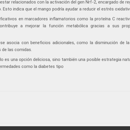
estar relacionados con la activación del gen Nrf-2, encargado de re
sto indica que el mango podría ayudar a reducir el estrés oxidativ
icativos en marcadores inflamatorios como la proteína C reactiv
ontribuye a mejorar la función metabólica gracias a sus pro
e asocia con beneficios adicionales, como la disminución de la
s de las comidas.
olo es una opción deliciosa, sino también una posible estrategia nat
nfermedades como la diabetes tipo