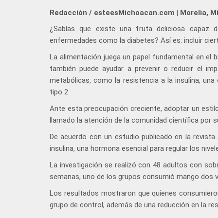
Redacción / esteesMichoacan.com | Morelia, M
¿Sabías que existe una fruta deliciosa capaz de
enfermedades como la diabetes? Así es: incluir cier
La alimentación juega un papel fundamental en el bi
también puede ayudar a prevenir o reducir el im
metabólicas, como la resistencia a la insulina, una
tipo 2.
Ante esta preocupación creciente, adoptar un estilo
llamado la atención de la comunidad científica por s
De acuerdo con un estudio publicado en la revista
insulina, una hormona esencial para regular los nivel
La investigación se realizó con 48 adultos con sob
semanas, uno de los grupos consumió mango dos vece
Los resultados mostraron que quienes consumieron
grupo de control, además de una reducción en la resi