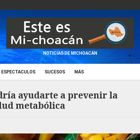
NOTICIAS DE MICHOACÁN
ESPECTACULOS
SUCESOS
MÁS
dría ayudarte a prevenir la
alud metabólica