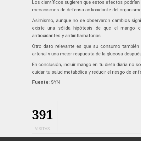
Los científicos sugieren que estos efectos podrían 
mecanismos de defensa antioxidante del organismo. E
Asimismo, aunque no se observaron cambios signif
existe una sólida hipótesis de que el mango c
antioxidantes y antiinflamatorias.
Otro dato relevante es que su consumo también s
arterial y una mejor respuesta de la glucosa despué
En conclusión, incluir mango en tu dieta diaria no s
cuidar tu salud metabólica y reducir el riesgo de e
Fuente:
SYN
391
VISITAS