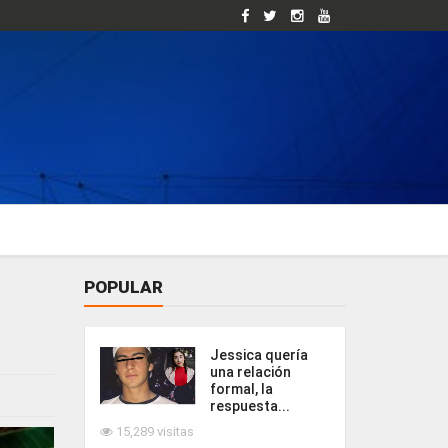
POPULAR
Jessica quería
una relación
formal, la
respuesta...
15,289 visitas