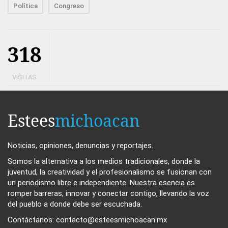
Política
Congreso
318
VISITAS
Estees
michoacan
Noticias, opiniones, denuncias y reportajes.
Somos la alternativa a los medios tradicionales, donde la
juventud, la creatividad y el profesionalismo se fusionan con
un periodismo libre e independiente. Nuestra esencia es
romper barreras, innovar y conectar contigo, llevando la voz
del pueblo a donde debe ser escuchada.
Contáctanos: contacto@esteesmichoacan.mx