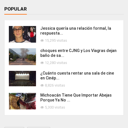
POPULAR
Jessica quería una relación formal, la
respuesta...
15,295 visitas
choques entre CJNG y Los Viagras dejan
baño de sa...
12,280 visitas
¿Cuánto cuesta rentar una sala de cine
en Cinép...
8,826 visitas
Michoacán Tiene Que Importar Abejas
Porque Ya No ...
5,300 visitas