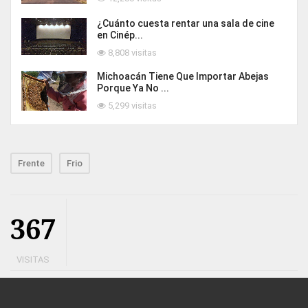
¿Cuánto cuesta rentar una sala de cine
en Cinép...
8,808 visitas
Michoacán Tiene Que Importar Abejas
Porque Ya No ...
5,299 visitas
Frente
Frio
367
VISITAS