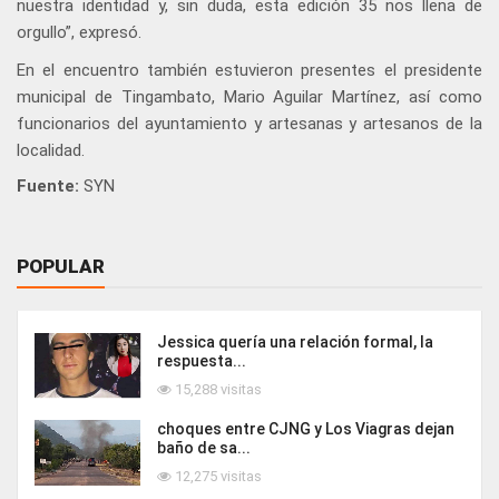
nuestra identidad y, sin duda, esta edición 35 nos llena de
orgullo”, expresó.
En el encuentro también estuvieron presentes el presidente
municipal de Tingambato, Mario Aguilar Martínez, así como
funcionarios del ayuntamiento y artesanas y artesanos de la
localidad.
Fuente:
SYN
POPULAR
Jessica quería una relación formal, la
respuesta...
15,288 visitas
choques entre CJNG y Los Viagras dejan
baño de sa...
12,275 visitas