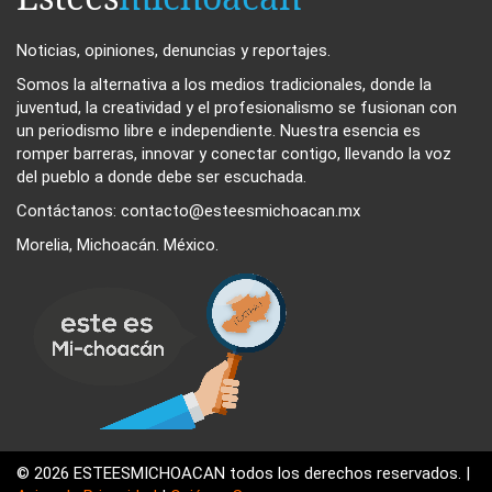
Noticias, opiniones, denuncias y reportajes.
Somos la alternativa a los medios tradicionales, donde la
juventud, la creatividad y el profesionalismo se fusionan con
un periodismo libre e independiente. Nuestra esencia es
romper barreras, innovar y conectar contigo, llevando la voz
del pueblo a donde debe ser escuchada.
Contáctanos: contacto@esteesmichoacan.mx
Morelia, Michoacán. México.
© 2026 ESTEESMICHOACAN todos los derechos reservados. |