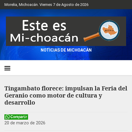
Morelia, Michoacán. Viernes 7 de Agosto de 2026
NOTICIAS DE MICHOACÁN
Tingambato florece: impulsan la Feria del
Geranio como motor de cultura y
desarrollo
20 de marzo de 2026