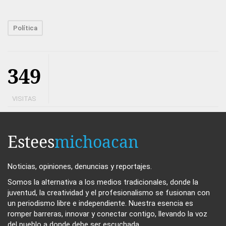
Política
349
VISITAS
Estees
michoacan
Noticias, opiniones, denuncias y reportajes.
Somos la alternativa a los medios tradicionales, donde la
juventud, la creatividad y el profesionalismo se fusionan con
un periodismo libre e independiente. Nuestra esencia es
romper barreras, innovar y conectar contigo, llevando la voz
del pueblo a donde debe ser escuchada.