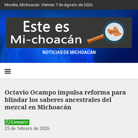
Morelia, Michoacán. Viernes 7 de Agosto de 2026
NOTICIAS DE MICHOACÁN
Octavio Ocampo impulsa reforma para
blindar los saberes ancestrales del
mezcal en Michoacán
25 de febrero de 2026