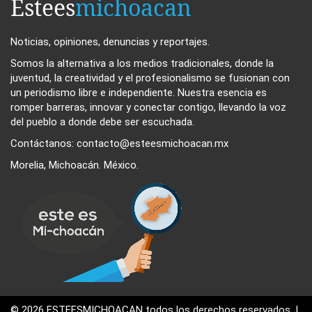
Estees
michoacan
Noticias, opiniones, denuncias y reportajes.
Somos la alternativa a los medios tradicionales, donde la
juventud, la creatividad y el profesionalismo se fusionan con
un periodismo libre e independiente. Nuestra esencia es
romper barreras, innovar y conectar contigo, llevando la voz
del pueblo a donde debe ser escuchada.
Contáctanos: contacto@esteesmichoacan.mx
Morelia, Michoacán. México.
© 2026 ESTEESMICHOACAN todos los derechos reservados. |