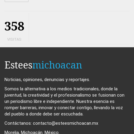
358
VISITAS
Estees
michoacan
Noticias, opiniones, denuncias y reportajes.
Somos la alternativa a los medios tradicionales, donde la
juventud, la creatividad y el profesionalismo se fusionan con
un periodismo libre e independiente. Nuestra esencia es
romper barreras, innovar y conectar contigo, llevando la voz
del pueblo a donde debe ser escuchada.
Contáctanos: contacto@esteesmichoacan.mx
Morelia, Michoacán. México.