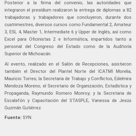
Posterior a la firma del convenio, las autoridades que
integraron el presídium realizaron la entrega de diplomas a 82
trabajadoras y trabajadores que concluyeron, durante dos
cuatrimestres, diversos cursos como Fundamental 2, Amateur
3, ESL 4, Master 1, Intermediate 6 y Upper de Inglés, así como
Excel para Oficinistas 2 e Informática, impartidos tanto a
personal del Congreso del Estado como de la Auditoría
Superior de Michoacán.
Al evento, realizado en el Salón de Recepciones, asistieron
también el Director del Plantel Norte del ICATMI Morelia,
Mauricio Torres; la Secretaria de Trabajo y Conflictos, Edelmira
Mendoza Moreno; el Secretario de Organización, Estadística y
Propaganda, Raymundo Romero Monroy; y la Secretaria de
Escalafón y Capacitación del STASPLE, Vanessa de Jesús
Guzmán Gutiérrez.
Fuente:
SYN