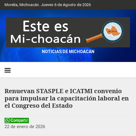
Morelia, Michoacán. Jueves 6 de Agosto de 2026
NOTICIAS DE MICHOACÁN
Renuevan STASPLE e ICATMI convenio
para impulsar la capacitación laboral en
el Congreso del Estado
22 de enero de 2026