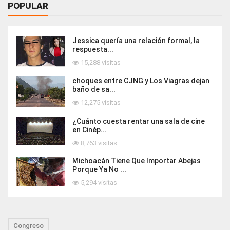
POPULAR
Jessica quería una relación formal, la
respuesta...
15,288 visitas
choques entre CJNG y Los Viagras dejan
baño de sa...
12,275 visitas
¿Cuánto cuesta rentar una sala de cine
en Cinép...
8,763 visitas
Michoacán Tiene Que Importar Abejas
Porque Ya No ...
5,294 visitas
Congreso