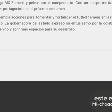
iga MX Femenil y pelear por el campeonato. Con un equipo motiv
ser protagonista en el próximo certamen.
mpla acciones para fomentar y fortalecer el fútbol femenil en la re
azo. La gobernadora del estado expresó su entusiasmo por la colab
enino y abrir más espacios para su desarrollo.