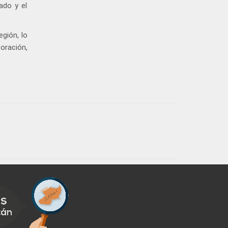
ado y el
gión, lo
oración,