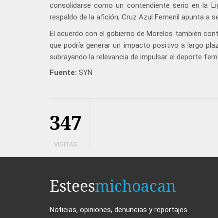
consolidarse como un contendiente serio en la L
respaldo de la afición, Cruz Azul Femenil apunta a 
El acuerdo con el gobierno de Morelos también conte
que podría generar un impacto positivo a largo pl
subrayando la relevancia de impulsar el deporte fem
Fuente:
SYN
347
VISITAS
Estees
michoacan
Noticias, opiniones, denuncias y reportajes.