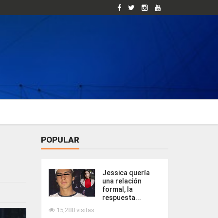
POPULAR
Jessica quería
una relación
formal, la
respuesta...
15,288 visitas