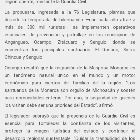
región oriente, mediante la Guardia Civil.
La propuesta, ingresada a la 76 Legislatura, plantea que
durante la temporada de hibernación —que cada año atrae a
más de 300 mil turistas— se implementen operativos
especiales de prevención y patrullaje en los municipios de
Angangueo, Ocampo, Zitácuaro y Senguio, donde se
encuentran los principales santuarios: El Rosario, Sierra
Chincua y Senguio.
Ocampo resaltó que la migración de la Mariposa Monarca es
un fenómeno natural único en el mundo y un motor
económico para cientos de familias de la región. “Los
santuarios de la Monarca son orgullo de Michoacán y sostén
para comunidades enteras. Por eso, la seguridad de quienes
los visitan debe ser una prioridad del Estado”, afirmó.
El legislador subrayó que la presencia de la Guardia Civil es
esencial para fortalecer la confianza de los visitantes,
proteger la imagen turística del estado y contribuir al
desarrollo regional sustentable. “Cuidar la tranquilidad de los