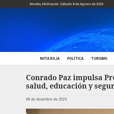
Morelia, Michoacán. Sábado 8 de Agosto de 2026
NOTA ROJA
POLÍTICA
TURISMO
Conrado Paz impulsa Pre
salud, educación y seg
08 de diciembre de 2025