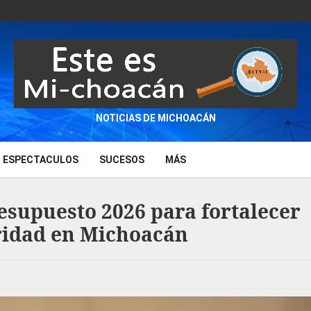
NOTICIAS DE MICHOACÁN
ESPECTACULOS
SUCESOS
MÁS
supuesto 2026 para fortalecer
uridad en Michoacán