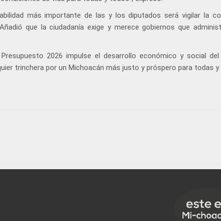
bilidad más importante de las y los diputados será vigilar la co
. Añadió que la ciudadanía exige y merece gobiernos que adminis
 Presupuesto 2026 impulse el desarrollo económico y social del
ier trinchera por un Michoacán más justo y próspero para todas y