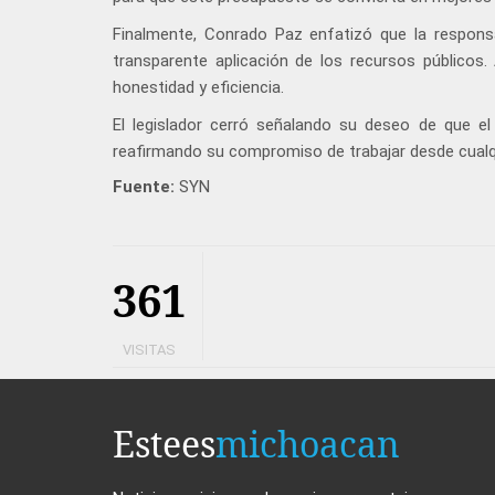
Finalmente, Conrado Paz enfatizó que la responsa
transparente aplicación de los recursos públicos
honestidad y eficiencia.
El legislador cerró señalando su deseo de que el
reafirmando su compromiso de trabajar desde cualqu
Fuente:
SYN
361
VISITAS
Estees
michoacan