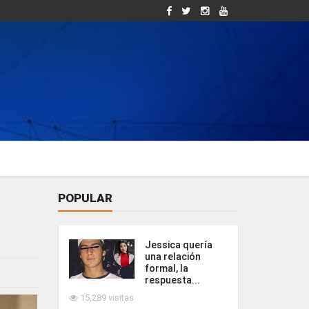
POPULAR
Jessica quería
una relación
formal, la
respuesta...
15,289 visitas