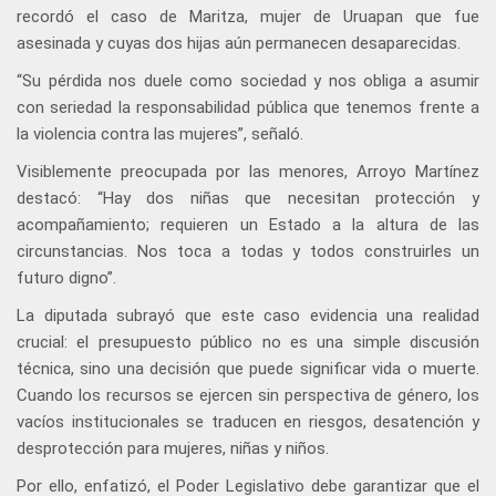
recordó el caso de Maritza, mujer de Uruapan que fue
asesinada y cuyas dos hijas aún permanecen desaparecidas.
“Su pérdida nos duele como sociedad y nos obliga a asumir
con seriedad la responsabilidad pública que tenemos frente a
la violencia contra las mujeres”, señaló.
Visiblemente preocupada por las menores, Arroyo Martínez
destacó: “Hay dos niñas que necesitan protección y
acompañamiento; requieren un Estado a la altura de las
circunstancias. Nos toca a todas y todos construirles un
futuro digno”.
La diputada subrayó que este caso evidencia una realidad
crucial: el presupuesto público no es una simple discusión
técnica, sino una decisión que puede significar vida o muerte.
Cuando los recursos se ejercen sin perspectiva de género, los
vacíos institucionales se traducen en riesgos, desatención y
desprotección para mujeres, niñas y niños.
Por ello, enfatizó, el Poder Legislativo debe garantizar que el