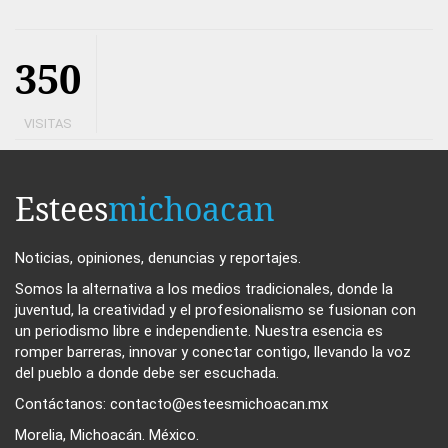
350
VISITAS
Estees
michoacan
Noticias, opiniones, denuncias y reportajes.
Somos la alternativa a los medios tradicionales, donde la
juventud, la creatividad y el profesionalismo se fusionan con
un periodismo libre e independiente. Nuestra esencia es
romper barreras, innovar y conectar contigo, llevando la voz
del pueblo a donde debe ser escuchada.
Contáctanos: contacto@esteesmichoacan.mx
Morelia, Michoacán. México.