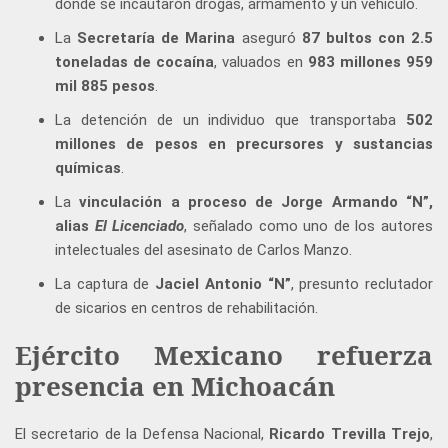
donde se incautaron drogas, armamento y un vehículo.
La
Secretaría de Marina
aseguró
87 bultos con 2.5
toneladas de cocaína
, valuados en
983 millones 959
mil 885 pesos
.
La detención de un individuo que transportaba
502
millones de pesos en precursores y sustancias
químicas
.
La
vinculación a proceso de Jorge Armando “N”,
alias
El Licenciado
, señalado como uno de los autores
intelectuales del asesinato de Carlos Manzo.
La captura de
Jaciel Antonio “N”
, presunto reclutador
de sicarios en centros de rehabilitación.
Ejército Mexicano refuerza
presencia en Michoacán
El secretario de la Defensa Nacional,
Ricardo Trevilla Trejo
,