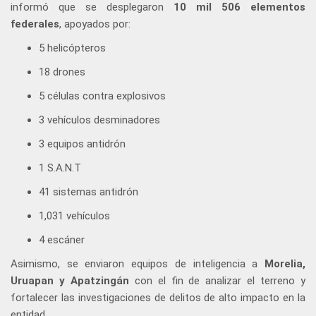
informó que se desplegaron
10 mil 506 elementos
federales
, apoyados por:
5 helicópteros
18 drones
5 células contra explosivos
3 vehículos desminadores
3 equipos antidrón
1 S.A.N.T
41 sistemas antidrón
1,031 vehículos
4 escáner
Asimismo, se enviaron equipos de inteligencia a
Morelia,
Uruapan y Apatzingán
con el fin de analizar el terreno y
fortalecer las investigaciones de delitos de alto impacto en la
entidad.