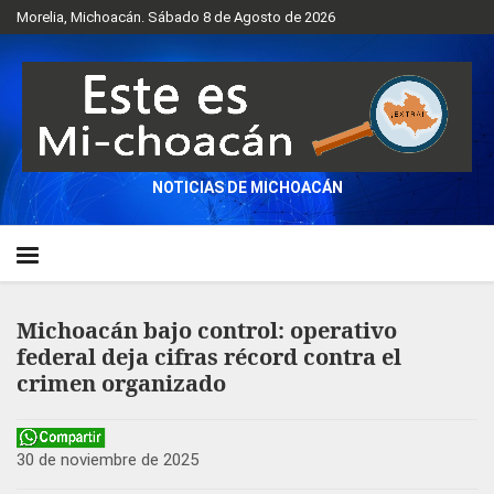
Morelia, Michoacán. Sábado 8 de Agosto de 2026
NOTICIAS DE MICHOACÁN
Michoacán bajo control: operativo
federal deja cifras récord contra el
crimen organizado
30 de noviembre de 2025