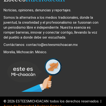
Noticias, opiniones, denuncias y reportajes.
Somos la alternativa a los medios tradicionales, donde la
juventud, la creatividad y el profesionalismo se fusionan con
un periodismo libre e independiente. Nuestra esencia es
romper barreras, innovar y conectar contigo, llevando la voz
del pueblo a donde debe ser escuchada.
Contáctanos: contacto@esteesmichoacan.mx
Morelia, Michoacán. México.
© 2026 ESTEESMICHOACAN todos los derechos reservados. |