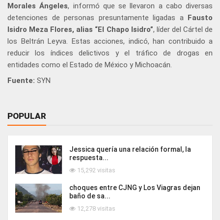
Morales Ángeles
, informó que se llevaron a cabo diversas
detenciones de personas presuntamente ligadas a
Fausto
Isidro Meza Flores, alias “El Chapo Isidro”
, líder del Cártel de
los Beltrán Leyva. Estas acciones, indicó, han contribuido a
reducir los índices delictivos y el tráfico de drogas en
entidades como el Estado de México y Michoacán.
Fuente:
SYN
POPULAR
Jessica quería una relación formal, la
respuesta...
15,292 visitas
choques entre CJNG y Los Viagras dejan
baño de sa...
12,278 visitas