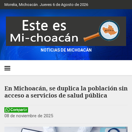
Morelia, Michoacán. Jueves 6 de Agosto de 2026
NOTICIAS DE MICHOACÁN
En Michoacán, se duplica la población sin
acceso a servicios de salud pública
08 de noviembre de 2025