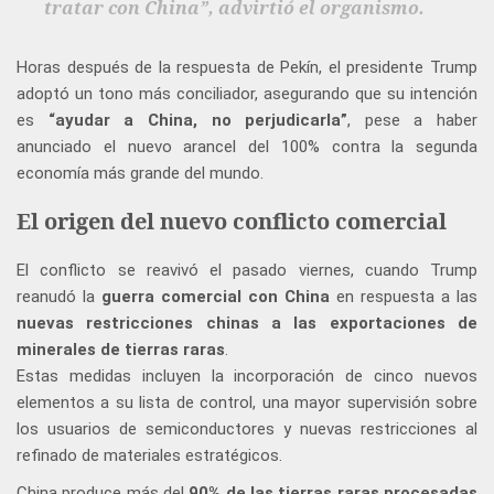
tratar con China”, advirtió el organismo.
Horas después de la respuesta de Pekín, el presidente Trump
adoptó un tono más conciliador, asegurando que su intención
es
“ayudar a China, no perjudicarla”
, pese a haber
anunciado el nuevo arancel del 100% contra la segunda
economía más grande del mundo.
El origen del nuevo conflicto comercial
El conflicto se reavivó el pasado viernes, cuando Trump
reanudó la
guerra comercial con China
en respuesta a las
nuevas restricciones chinas a las exportaciones de
minerales de tierras raras
.
Estas medidas incluyen la incorporación de cinco nuevos
elementos a su lista de control, una mayor supervisión sobre
los usuarios de semiconductores y nuevas restricciones al
refinado de materiales estratégicos.
China produce más del
90% de las tierras raras procesadas