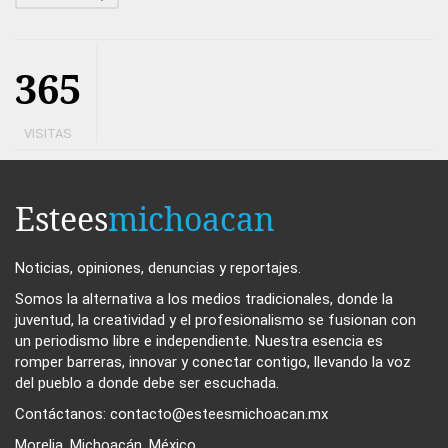
365
VISITAS
Estees
michoacan
Noticias, opiniones, denuncias y reportajes.
Somos la alternativa a los medios tradicionales, donde la
juventud, la creatividad y el profesionalismo se fusionan con
un periodismo libre e independiente. Nuestra esencia es
romper barreras, innovar y conectar contigo, llevando la voz
del pueblo a donde debe ser escuchada.
Contáctanos: contacto@esteesmichoacan.mx
Morelia, Michoacán. México.