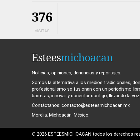
376
VISITAS
Estees
michoacan
Noticias, opiniones, denuncias y reportajes.
Somos la alternativa a los medios tradicionales, dond
profesionalismo se fusionan con un periodismo libr
barreras, innovar y conectar contigo, llevando la vo
Contáctanos: contacto@esteesmichoacan.mx
Morelia, Michoacán. México.
© 2026 ESTEESMICHOACAN todos los derechos res