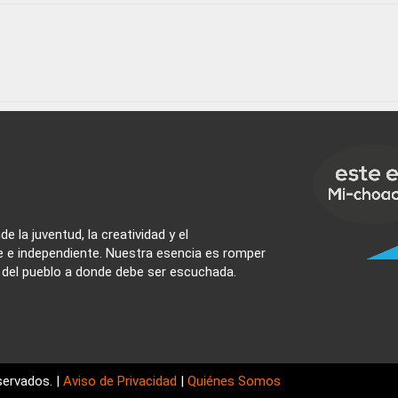
e la juventud, la creatividad y el
e e independiente. Nuestra esencia es romper
z del pueblo a donde debe ser escuchada.
ervados. |
Aviso de Privacidad
|
Quiénes Somos