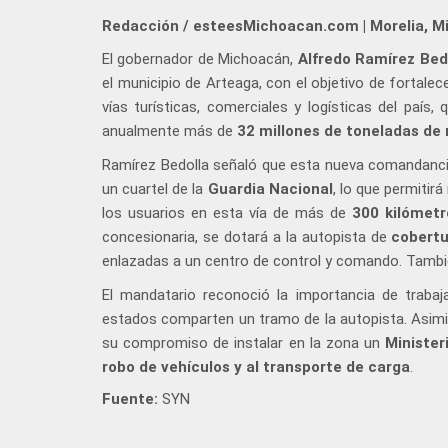
Redacción / esteesMichoacan.com | Morelia, M
El gobernador de Michoacán,
Alfredo Ramírez Bed
el municipio de Arteaga, con el objetivo de fortalec
vías turísticas, comerciales y logísticas del país
anualmente más de
32 millones de toneladas de
Ramírez Bedolla señaló que esta nueva comandanc
un cuartel de la
Guardia Nacional
, lo que permitir
los usuarios en esta vía de más de
300 kilómetr
concesionaria, se dotará a la autopista de
cobertu
enlazadas a un centro de control y comando. Tambié
El mandatario reconoció la importancia de traba
estados comparten un tramo de la autopista. Asim
su compromiso de instalar en la zona un
Minister
robo de vehículos y al transporte de carga
.
Fuente:
SYN