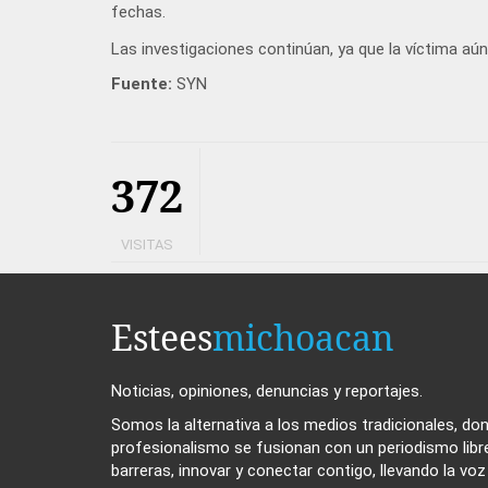
fechas.
Las investigaciones continúan, ya que la víctima aún
Fuente:
SYN
372
VISITAS
Estees
michoacan
Noticias, opiniones, denuncias y reportajes.
Somos la alternativa a los medios tradicionales, dond
profesionalismo se fusionan con un periodismo libr
barreras, innovar y conectar contigo, llevando la vo