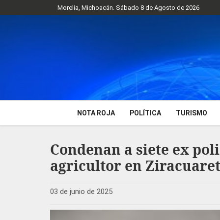
Morelia, Michoacán. Sábado 8 de Agosto de 2026
NOTA ROJA
POLÍTICA
TURISMO
Condenan a siete ex pol
agricultor en Ziracuaret
03 de junio de 2025