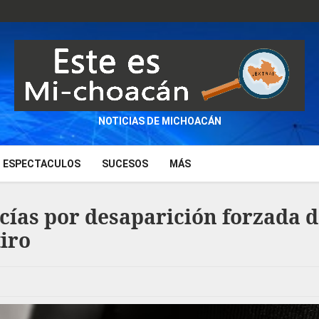
NOTICIAS DE MICHOACÁN
ESPECTACULOS
SUCESOS
MÁS
icías por desaparición forzada 
iro