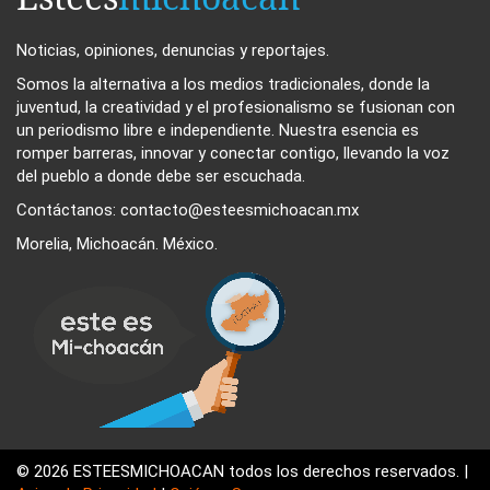
Noticias, opiniones, denuncias y reportajes.
Somos la alternativa a los medios tradicionales, donde la
juventud, la creatividad y el profesionalismo se fusionan con
un periodismo libre e independiente. Nuestra esencia es
romper barreras, innovar y conectar contigo, llevando la voz
del pueblo a donde debe ser escuchada.
Contáctanos: contacto@esteesmichoacan.mx
Morelia, Michoacán. México.
© 2026 ESTEESMICHOACAN todos los derechos reservados. |