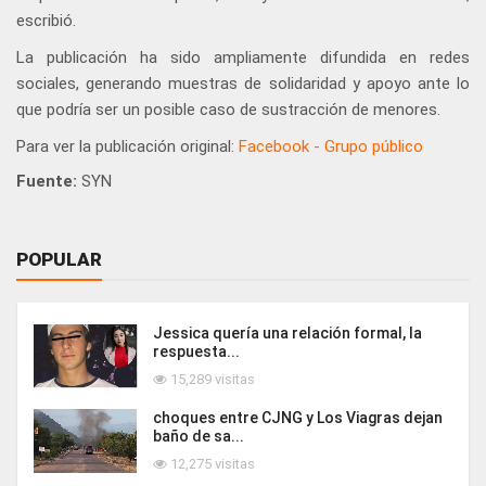
escribió.
La publicación ha sido ampliamente difundida en redes
sociales, generando muestras de solidaridad y apoyo ante lo
que podría ser un posible caso de sustracción de menores.
Para ver la publicación original:
Facebook - Grupo público
Fuente:
SYN
POPULAR
Jessica quería una relación formal, la
respuesta...
15,289 visitas
choques entre CJNG y Los Viagras dejan
baño de sa...
12,275 visitas