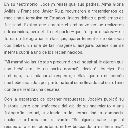
En su testimonio, Jocelyn relata que sus padres, Alma Gloria
Avilés y Francisco Javier Ruiz, recurrieron a tratamientos de
medicina alternativa en Estados Unidos debido a problemas de
fertilidad. Explica que durante el embarazo no se realizaron
ultrasonidos, pero el día del parto —que fue por cesárea— se
tomaron fotografías en las que, aparentemente, se observan
dos bebés. En una de las imágenes, asegura, parece que se
intenta cubrir a uno de los recién nacidos.
“Mi mamá vio las fotos y preguntó en el hospital; le dijeron que
esa bebé era de un parto normal”, declaró Jocelyn. Sin
embargo, tras indagar al respecto, señala que no es común
que bebés nacidos por parto natural sean llevados al quirófano
donde se realiza una cesárea.
Con la esperanza de obtener respuestas, Jocelyn publicó su
historia junto con imágenes del día de su nacimiento y una
fotografía actual, invitando a la comunidad a compartir
cualquier información relevante. “Si alguien sabe algo al
respecto o eres adoptada, estoy buscando a mi hermana”,