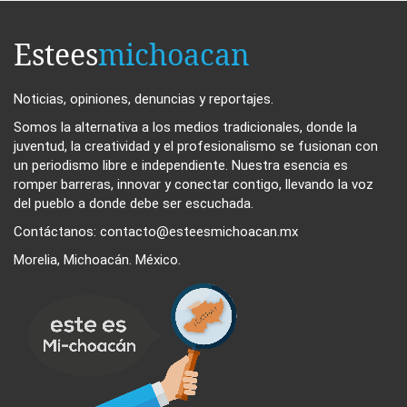
Estees
michoacan
Noticias, opiniones, denuncias y reportajes.
Somos la alternativa a los medios tradicionales, donde la
juventud, la creatividad y el profesionalismo se fusionan con
un periodismo libre e independiente. Nuestra esencia es
romper barreras, innovar y conectar contigo, llevando la voz
del pueblo a donde debe ser escuchada.
Contáctanos: contacto@esteesmichoacan.mx
Morelia, Michoacán. México.