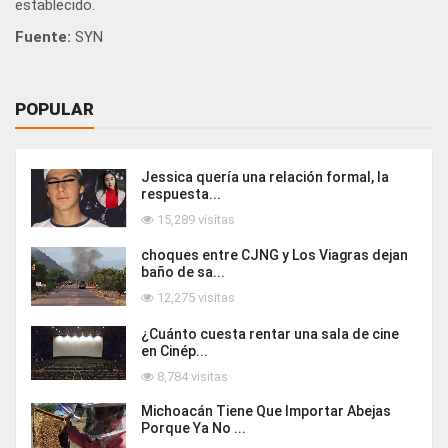
establecido.
Fuente:
SYN
POPULAR
Jessica quería una relación formal, la
respuesta...
15,289 visitas
choques entre CJNG y Los Viagras dejan
baño de sa...
12,275 visitas
¿Cuánto cuesta rentar una sala de cine
en Cinép...
8,784 visitas
Michoacán Tiene Que Importar Abejas
Porque Ya No ...