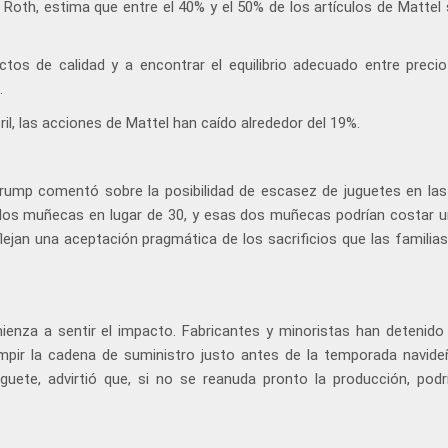
de Roth, estima que entre el 40% y el 50% de los artículos de Mattel
s de calidad y a encontrar el equilibrio adecuado entre precio 
.
ril, las acciones de Mattel han caído alrededor del 19%.
Trump comentó sobre la posibilidad de escasez de juguetes en las
r dos muñecas en lugar de 30, y esas dos muñecas podrían costar u
lejan una aceptación pragmática de los sacrificios que las familias
ienza a sentir el impacto. Fabricantes y minoristas han detenido
umpir la cadena de suministro justo antes de la temporada navide
uguete, advirtió que, si no se reanuda pronto la producción, podr