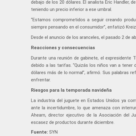
debajo de los 20 dólares. El analista Eric Handler, 
teniendo un precio inferior a ese umbral.
“Estamos comprometidos a seguir creando producto
siempre pensando en el consumidor”, enfatizó Kreiz
Desde el anuncio de los aranceles, el pasado 2 de ab
Reacciones y consecuencias
Durante una reunión de gabinete, el expresidente 
debido a las tarifas. “Quizás los niños van a tene
dólares más de lo normal”, afirmó. Sus palabras ref
enfrentar.
Riesgos para la temporada navideña
La industria del juguete en Estados Unidos ya com
ante la incertidumbre, lo que amenaza con interr
Ahearn, director ejecutivo de la Asociación del J
escasez de productos durante diciembre.
Fuente:
SYN