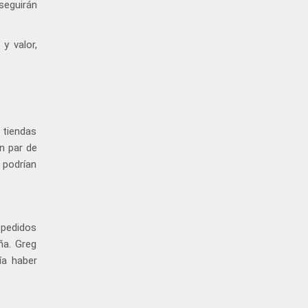
 seguirán
y valor,
 tiendas
n par de
 podrían
 pedidos
ña. Greg
ía haber