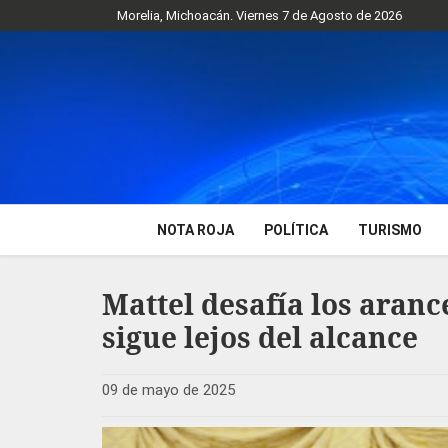
Morelia, Michoacán. Viernes 7 de Agosto de 2026
NOTA ROJA
POLÍTICA
TURISMO
Mattel desafía los aranc
sigue lejos del alcance
09 de mayo de 2025