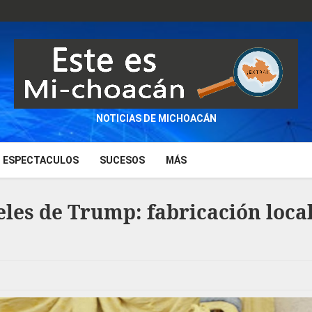
NOTICIAS DE MICHOACÁN
ESPECTACULOS
SUCESOS
MÁS
eles de Trump: fabricación loca