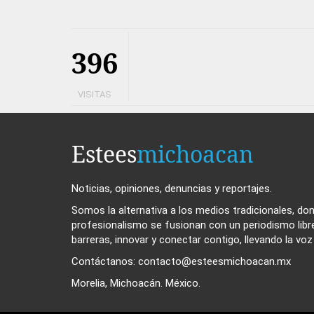
396
VISITAS
Estees
michoacan
Noticias, opiniones, denuncias y reportajes.
Somos la alternativa a los medios tradicionales, dond
profesionalismo se fusionan con un periodismo libr
barreras, innovar y conectar contigo, llevando la vo
Contáctanos: contacto@esteesmichoacan.mx
Morelia, Michoacán. México.