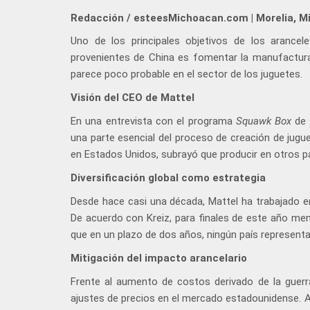
Redacción / esteesMichoacan.com | Morelia, M
Uno de los principales objetivos de los arance
provenientes de China es fomentar la manufactura
parece poco probable en el sector de los juguetes.
Visión del CEO de Mattel
En una entrevista con el programa
Squawk Box
de 
una parte esencial del proceso de creación de jugue
en Estados Unidos, subrayó que producir en otros paí
Diversificación global como estrategia
Desde hace casi una década, Mattel ha trabajado en
De acuerdo con Kreiz, para finales de este año me
que en un plazo de dos años, ningún país represent
Mitigación del impacto arancelario
Frente al aumento de costos derivado de la guerr
ajustes de precios en el mercado estadounidense. A