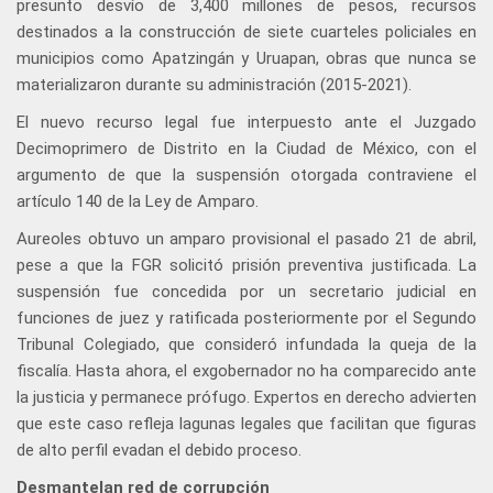
presunto desvío de 3,400 millones de pesos, recursos
destinados a la construcción de siete cuarteles policiales en
municipios como Apatzingán y Uruapan, obras que nunca se
materializaron durante su administración (2015-2021).
El nuevo recurso legal fue interpuesto ante el Juzgado
Decimoprimero de Distrito en la Ciudad de México, con el
argumento de que la suspensión otorgada contraviene el
artículo 140 de la Ley de Amparo.
Aureoles obtuvo un amparo provisional el pasado 21 de abril,
pese a que la FGR solicitó prisión preventiva justificada. La
suspensión fue concedida por un secretario judicial en
funciones de juez y ratificada posteriormente por el Segundo
Tribunal Colegiado, que consideró infundada la queja de la
fiscalía. Hasta ahora, el exgobernador no ha comparecido ante
la justicia y permanece prófugo. Expertos en derecho advierten
que este caso refleja lagunas legales que facilitan que figuras
de alto perfil evadan el debido proceso.
Desmantelan red de corrupción