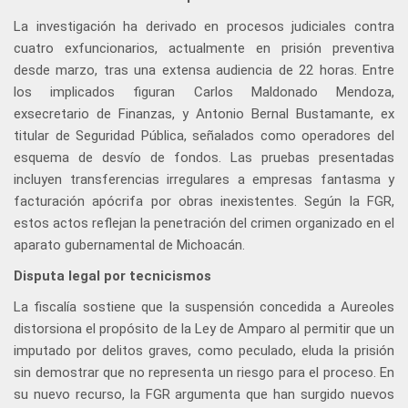
La investigación ha derivado en procesos judiciales contra
cuatro exfuncionarios, actualmente en prisión preventiva
desde marzo, tras una extensa audiencia de 22 horas. Entre
los implicados figuran Carlos Maldonado Mendoza,
exsecretario de Finanzas, y Antonio Bernal Bustamante, ex
titular de Seguridad Pública, señalados como operadores del
esquema de desvío de fondos. Las pruebas presentadas
incluyen transferencias irregulares a empresas fantasma y
facturación apócrifa por obras inexistentes. Según la FGR,
estos actos reflejan la penetración del crimen organizado en el
aparato gubernamental de Michoacán.
Disputa legal por tecnicismos
La fiscalía sostiene que la suspensión concedida a Aureoles
distorsiona el propósito de la Ley de Amparo al permitir que un
imputado por delitos graves, como peculado, eluda la prisión
sin demostrar que no representa un riesgo para el proceso. En
su nuevo recurso, la FGR argumenta que han surgido nuevos