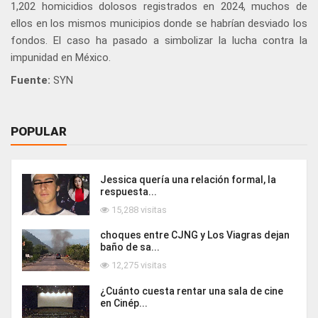
1,202 homicidios dolosos registrados en 2024, muchos de
ellos en los mismos municipios donde se habrían desviado los
fondos. El caso ha pasado a simbolizar la lucha contra la
impunidad en México.
Fuente:
SYN
POPULAR
Jessica quería una relación formal, la
respuesta...
15,288 visitas
choques entre CJNG y Los Viagras dejan
baño de sa...
12,275 visitas
¿Cuánto cuesta rentar una sala de cine
en Cinép...