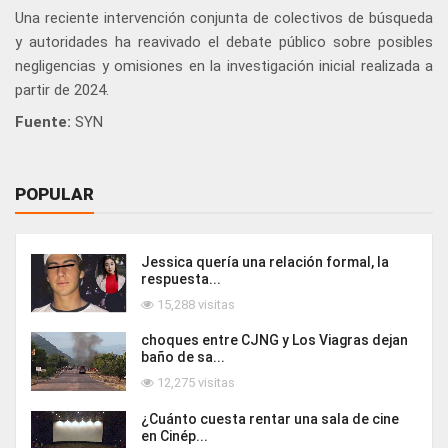
Una reciente intervención conjunta de colectivos de búsqueda
y autoridades ha reavivado el debate público sobre posibles
negligencias y omisiones en la investigación inicial realizada a
partir de 2024.
Fuente:
SYN
POPULAR
Jessica quería una relación formal, la
respuesta...
15,288 visitas
choques entre CJNG y Los Viagras dejan
baño de sa...
12,275 visitas
¿Cuánto cuesta rentar una sala de cine
en Cinép...