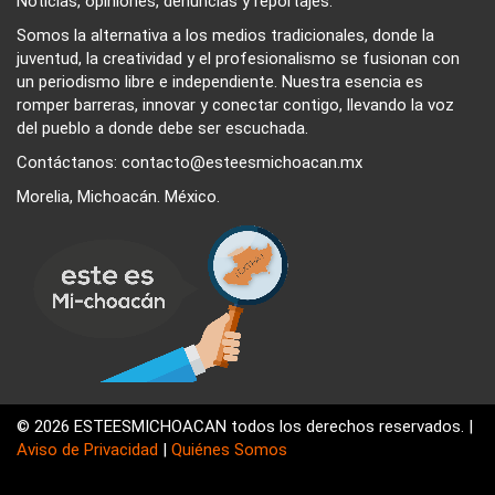
Noticias, opiniones, denuncias y reportajes.
Somos la alternativa a los medios tradicionales, donde la
juventud, la creatividad y el profesionalismo se fusionan con
un periodismo libre e independiente. Nuestra esencia es
romper barreras, innovar y conectar contigo, llevando la voz
del pueblo a donde debe ser escuchada.
Contáctanos: contacto@esteesmichoacan.mx
Morelia, Michoacán. México.
© 2026 ESTEESMICHOACAN todos los derechos reservados. |
Aviso de Privacidad
|
Quiénes Somos