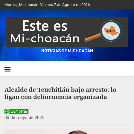
Morelia, Michoacán. Viernes 7 de Agosto de 2026
NOTICIAS DE MICHOACÁN
Alcalde de Teuchitlán bajo arresto: lo
ligan con delincuencia organizada
03 de mayo de 2025