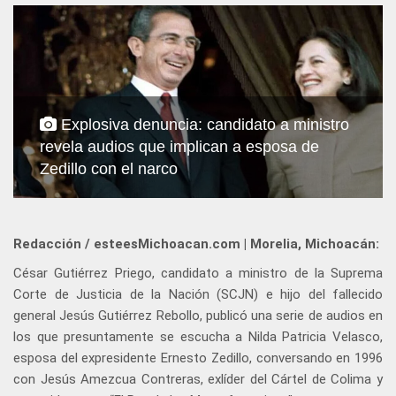
Explosiva denuncia: candidato a ministro
revela audios que implican a esposa de
Zedillo con el narco
Redacción / esteesMichoacan.com | Morelia, Michoacán:
César Gutiérrez Priego, candidato a ministro de la Suprema
Corte de Justicia de la Nación (SCJN) e hijo del fallecido
general Jesús Gutiérrez Rebollo, publicó una serie de audios en
los que presuntamente se escucha a Nilda Patricia Velasco,
esposa del expresidente Ernesto Zedillo, conversando en 1996
con Jesús Amezcua Contreras, exlíder del Cártel de Colima y