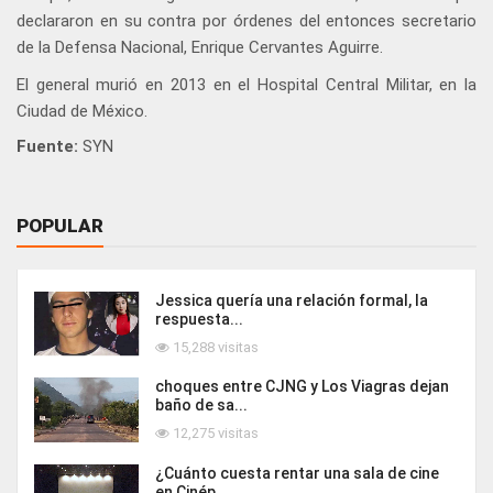
declararon en su contra por órdenes del entonces secretario
de la Defensa Nacional, Enrique Cervantes Aguirre.
El general murió en 2013 en el Hospital Central Militar, en la
Ciudad de México.
Fuente:
SYN
POPULAR
Jessica quería una relación formal, la
respuesta...
15,288 visitas
choques entre CJNG y Los Viagras dejan
baño de sa...
12,275 visitas
¿Cuánto cuesta rentar una sala de cine
en Cinép...