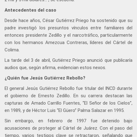
Antecedentes del caso
Desde hace años, César Gutiérrez Priego ha sostenido que su
padre investigó los presuntos vínculos entre familiares del
entonces presidente Zedillo y el narcotráfico, particularmente
con los hermanos Amezcua Contreras, líderes del Cártel de
Colima.
La tarde del 3 de abril, Gutiérrez Priego anunció que publicaría
audios que, según afirma, evidencian estos nexos.
¿Quién fue Jesús Gutiérrez Rebollo?
El general Jesús Gutiérrez Rebollo fue titular del INCD durante
el gobierno de Ernesto Zedillo. En su carrera destacan las
capturas de Amado Carrillo Fuentes, “El Señor de los Cielos”,
en 1989, y de Héctor Luis “El Güero” Palma Salazar en 1995.
Sin embargo, en febrero de 1997 fue detenido bajo
acusaciones de proteger al Cártel de Juárez. Con el paso del
tiempo, varios testigos clave se retractaron, señalando que