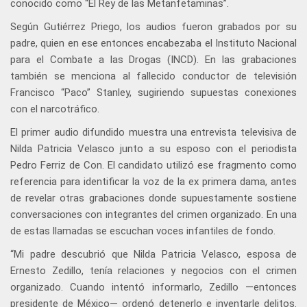
conocido como “El Rey de las Metanfetaminas”.
Según Gutiérrez Priego, los audios fueron grabados por su
padre, quien en ese entonces encabezaba el Instituto Nacional
para el Combate a las Drogas (INCD). En las grabaciones
también se menciona al fallecido conductor de televisión
Francisco “Paco” Stanley, sugiriendo supuestas conexiones
con el narcotráfico.
El primer audio difundido muestra una entrevista televisiva de
Nilda Patricia Velasco junto a su esposo con el periodista
Pedro Ferriz de Con. El candidato utilizó ese fragmento como
referencia para identificar la voz de la ex primera dama, antes
de revelar otras grabaciones donde supuestamente sostiene
conversaciones con integrantes del crimen organizado. En una
de estas llamadas se escuchan voces infantiles de fondo.
“Mi padre descubrió que Nilda Patricia Velasco, esposa de
Ernesto Zedillo, tenía relaciones y negocios con el crimen
organizado. Cuando intentó informarlo, Zedillo —entonces
presidente de México— ordenó detenerlo e inventarle delitos.