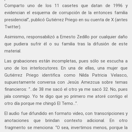
Comparto uno de los 11 casetes que datan de 1996 y
evidencian el esquema de corrupción de la entonces familia
presidencial”, publicó Gutiérrez Priego en su cuenta de X (antes
Twitter).
Asimismo, responsabilizó a Ernesto Zedillo por cualquier daño
que pudiera sufrir él o su familia tras la difusión de este
material.
Las grabaciones están incompletas, pues sólo se escucha a
uno de los interlocutores. En una de ellas, una mujer que
Gutiérrez Priego identifica como Nilda Patricia Velasco,
supuestamente conversa con Jesús Amezcua sobre temas
financieros: “...de 38 me sacó el otro ya me sacó 32. No, pues
jala conmigo. Yo te digo que yo primero me atoré contigo el
otro día porque me chingó El Temo...”.
El audio fue difundido en formato video, con transcripciones y
anotaciones que brindan contexto adicional. En otro
fragmento se menciona: “O sea, invertimos menos, porque la