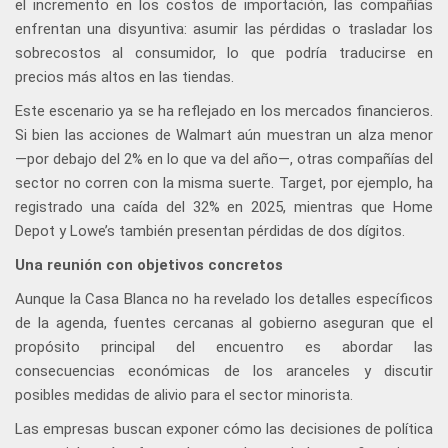
el incremento en los costos de importación, las compañías
enfrentan una disyuntiva: asumir las pérdidas o trasladar los
sobrecostos al consumidor, lo que podría traducirse en
precios más altos en las tiendas.
Este escenario ya se ha reflejado en los mercados financieros.
Si bien las acciones de Walmart aún muestran un alza menor
—por debajo del 2% en lo que va del año—, otras compañías del
sector no corren con la misma suerte. Target, por ejemplo, ha
registrado una caída del 32% en 2025, mientras que Home
Depot y Lowe’s también presentan pérdidas de dos dígitos.
Una reunión con objetivos concretos
Aunque la Casa Blanca no ha revelado los detalles específicos
de la agenda, fuentes cercanas al gobierno aseguran que el
propósito principal del encuentro es abordar las
consecuencias económicas de los aranceles y discutir
posibles medidas de alivio para el sector minorista.
Las empresas buscan exponer cómo las decisiones de política