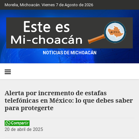
Morelia, Michoacán. Viernes 7 de Agosto de 2026
NOTICIAS DE MICHOACÁN
Alerta por incremento de estafas
telefónicas en México: lo que debes saber
para protegerte
20 de abril de 2025