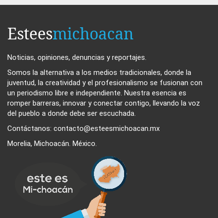
Estees
michoacan
Noticias, opiniones, denuncias y reportajes.
Somos la alternativa a los medios tradicionales, donde la
juventud, la creatividad y el profesionalismo se fusionan con
un periodismo libre e independiente. Nuestra esencia es
romper barreras, innovar y conectar contigo, llevando la voz
del pueblo a donde debe ser escuchada.
Contáctanos: contacto@esteesmichoacan.mx
Morelia, Michoacán. México.