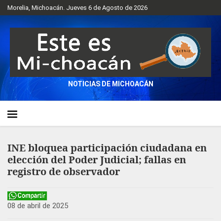
Morelia, Michoacán. Jueves 6 de Agosto de 2026
NOTICIAS DE MICHOACÁN
INE bloquea participación ciudadana en
elección del Poder Judicial; fallas en
registro de observador
08 de abril de 2025