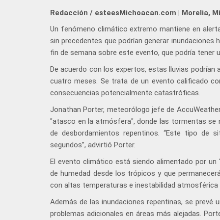
Redacción / esteesMichoacan.com | Morelia, M
Un fenómeno climático extremo mantiene en alerta a
sin precedentes que podrían generar inundaciones 
fin de semana sobre este evento, que podría tener 
De acuerdo con los expertos, estas lluvias podrían 
cuatro meses. Se trata de un evento calificado co
consecuencias potencialmente catastróficas.
Jonathan Porter, meteorólogo jefe de AccuWeather
"atasco en la atmósfera", donde las tormentas se 
de desbordamientos repentinos. “Este tipo de s
segundos”, advirtió Porter.
El evento climático está siendo alimentado por un 
de humedad desde los trópicos y que permanecerá 
con altas temperaturas e inestabilidad atmosférica 
Además de las inundaciones repentinas, se prevé un
problemas adicionales en áreas más alejadas. Port