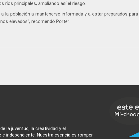
 ríos principales, ampliando así el riesgo.
 a la población a mantenerse informada y a estar preparados para
renos elevados", recomendó Porter.
e la juventud, la creatividad y el
e e independiente. Nuestra esencia es romper