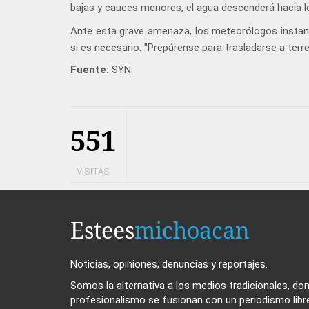
bajas y cauces menores, el agua descenderá hacia los
Ante esta grave amenaza, los meteorólogos instan
si es necesario. "Prepárense para trasladarse a ter
Fuente:
SYN
551
VISITAS
Estees
michoacan
Noticias, opiniones, denuncias y reportajes.
Somos la alternativa a los medios tradicionales, dond
profesionalismo se fusionan con un periodismo libr