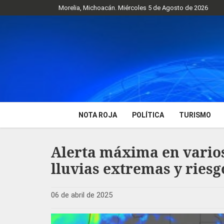
Morelia, Michoacán. Miércoles 5 de Agosto de 2026
NOTA ROJA
POLÍTICA
TURISMO
Alerta máxima en varios
lluvias extremas y ries
06 de abril de 2025