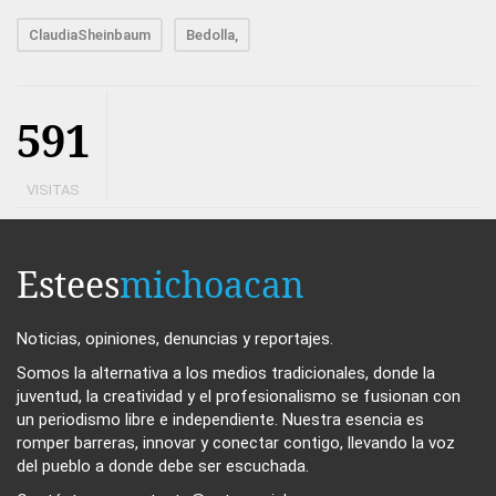
ClaudiaSheinbaum
Bedolla,
591
VISITAS
Estees
michoacan
Noticias, opiniones, denuncias y reportajes.
Somos la alternativa a los medios tradicionales, donde la
juventud, la creatividad y el profesionalismo se fusionan con
un periodismo libre e independiente. Nuestra esencia es
romper barreras, innovar y conectar contigo, llevando la voz
del pueblo a donde debe ser escuchada.