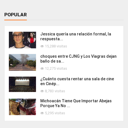
POPULAR
Jessica quería una relación formal, la
respuesta...
15,288 visitas
choques entre CJNG y Los Viagras dejan
baño de sa...
12,275 visitas
¿Cuánto cuesta rentar una sala de cine
en Cinép...
8,783 visitas
Michoacán Tiene Que Importar Abejas
Porque Ya No ...
5,295 visitas