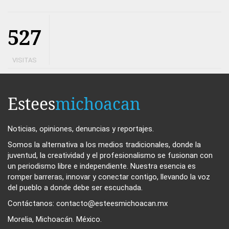
527
VISITAS
Estees
michoacan
Noticias, opiniones, denuncias y reportajes.
Somos la alternativa a los medios tradicionales, donde la
juventud, la creatividad y el profesionalismo se fusionan con
un periodismo libre e independiente. Nuestra esencia es
romper barreras, innovar y conectar contigo, llevando la voz
del pueblo a donde debe ser escuchada.
Contáctanos: contacto@esteesmichoacan.mx
Morelia, Michoacán. México.