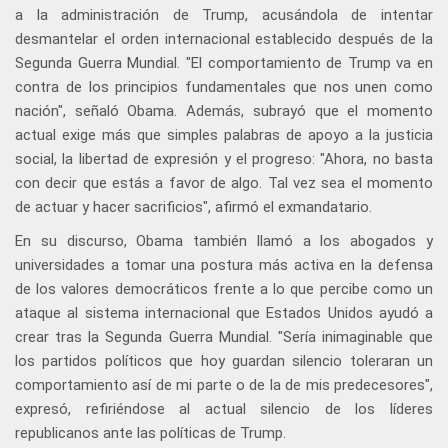
a la administración de Trump, acusándola de intentar
desmantelar el orden internacional establecido después de la
Segunda Guerra Mundial. "El comportamiento de Trump va en
contra de los principios fundamentales que nos unen como
nación", señaló Obama. Además, subrayó que el momento
actual exige más que simples palabras de apoyo a la justicia
social, la libertad de expresión y el progreso: "Ahora, no basta
con decir que estás a favor de algo. Tal vez sea el momento
de actuar y hacer sacrificios", afirmó el exmandatario.
En su discurso, Obama también llamó a los abogados y
universidades a tomar una postura más activa en la defensa
de los valores democráticos frente a lo que percibe como un
ataque al sistema internacional que Estados Unidos ayudó a
crear tras la Segunda Guerra Mundial. "Sería inimaginable que
los partidos políticos que hoy guardan silencio toleraran un
comportamiento así de mi parte o de la de mis predecesores",
expresó, refiriéndose al actual silencio de los líderes
republicanos ante las políticas de Trump.