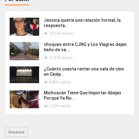
Jessica quería una relación formal, la
respuesta...
15,293 visitas
choques entre CJNG y Los Viagras dejan
baño de sa...
12,278 visitas
¿Cuánto cuesta rentar una sala de cine
en Cinép...
8,805 visitas
Michoacán Tiene Que Importar Abejas
Porque Ya No ...
5,299 visitas
Sucesos