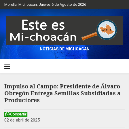
Morelia, Michoacán. Jueves 6 de Agosto de 2026
NOTICIAS DE MICHOACÁN
Impulso al Campo: Presidente de Álvaro
Obregón Entrega Semillas Subsidiadas a
Productores
02 de abril de 2025