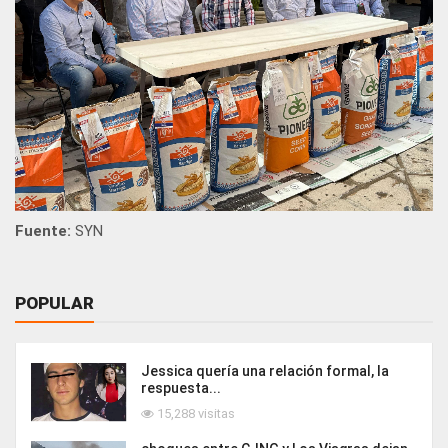
Fuente:
SYN
POPULAR
Jessica quería una relación formal, la
respuesta...
15,288 visitas