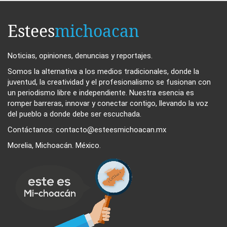
Estees
michoacan
Noticias, opiniones, denuncias y reportajes.
Somos la alternativa a los medios tradicionales, donde la
juventud, la creatividad y el profesionalismo se fusionan con
un periodismo libre e independiente. Nuestra esencia es
romper barreras, innovar y conectar contigo, llevando la voz
del pueblo a donde debe ser escuchada.
Contáctanos: contacto@esteesmichoacan.mx
Morelia, Michoacán. México.