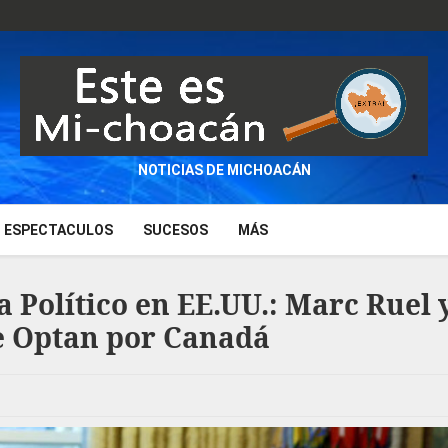
NOTICIAS DE MICHOACÁN
ESPECTACULOS
SUCESOS
MÁS
Político en EE.UU.: Marc Ruel y
e Optan por Canadá