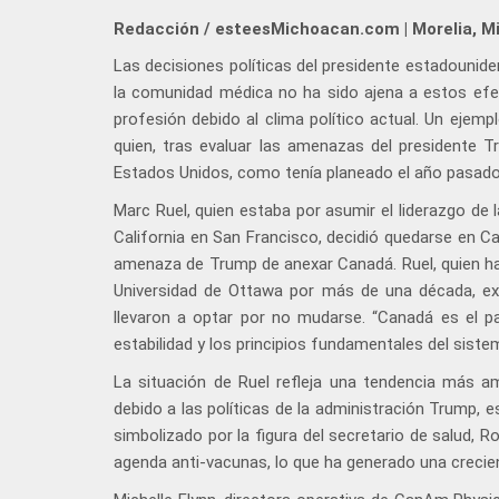
Redacción / esteesMichoacan.com | Morelia, M
Las decisiones políticas del presidente estadounid
la comunidad médica no ha sido ajena a estos efec
profesión debido al clima político actual. Un ejem
quien, tras evaluar las amenazas del presidente 
Estados Unidos, como tenía planeado el año pasado
Marc Ruel, quien estaba por asumir el liderazgo de l
California en San Francisco, decidió quedarse en Ca
amenaza de Trump de anexar Canadá. Ruel, quien ha s
Universidad de Ottawa por más de una década, ex
llevaron a optar por no mudarse. “Canadá es el paí
estabilidad y los principios fundamentales del siste
La situación de Ruel refleja una tendencia más 
debido a las políticas de la administración Trump, es
simbolizado por la figura del secretario de salud, 
agenda anti-vacunas, lo que ha generado una crecien