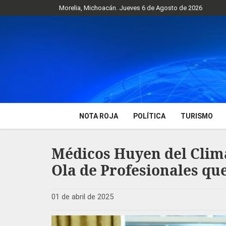
Morelia, Michoacán. Jueves 6 de Agosto de 2026
NOTA ROJA
POLÍTICA
TURISMO
Médicos Huyen del Clima 
Ola de Profesionales qu
01 de abril de 2025