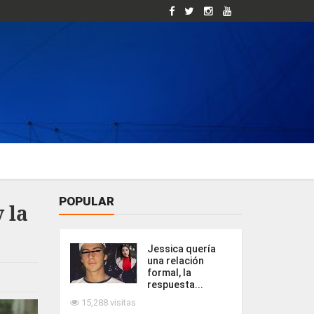
POPULAR
 la
Jessica quería
una relación
formal, la
respuesta...
15,288 visitas