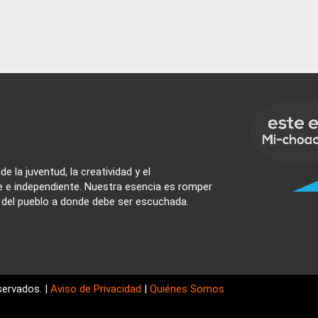
e la juventud, la creatividad y el
e e independiente. Nuestra esencia es romper
z del pueblo a donde debe ser escuchada.
ervados. |
Aviso de Privacidad
|
Quiénes Somos