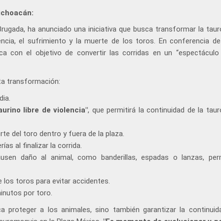
ichoacán:
Brugada, ha anunciado una iniciativa que busca transformar la tau
olencia, el sufrimiento y la muerte de los toros. En conferencia de
a con el objetivo de convertir las corridas en un “espectáculo 
ta transformación:
dia.
urino libre de violencia"
, que permitirá la continuidad de la tau
te del toro dentro y fuera de la plaza.
s al finalizar la corrida.
usen daño al animal, como banderillas, espadas o lanzas, per
los toros para evitar accidentes.
inutos por toro.
proteger a los animales, sino también garantizar la continuid