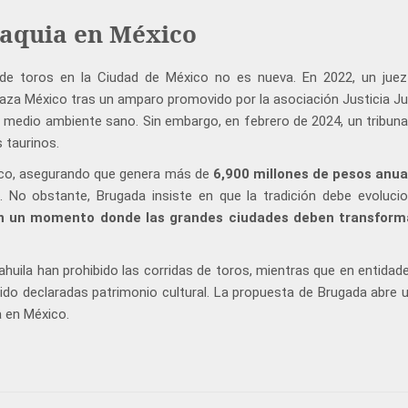
maquia en México
s de toros en la Ciudad de México no es nueva. En 2022, un juez
aza México tras un amparo promovido por la asociación Justicia Ju
 medio ambiente sano. Sin embargo, en febrero de 2024, un tribuna
 taurinos.
ico, asegurando que genera más de
6,900 millones de pesos anua
. No obstante, Brugada insiste en que la tradición debe evoluci
en un momento donde las grandes ciudades deben transform
uila han prohibido las corridas de toros, mientras que en entida
sido declaradas patrimonio cultural. La propuesta de Brugada abre 
a en México.