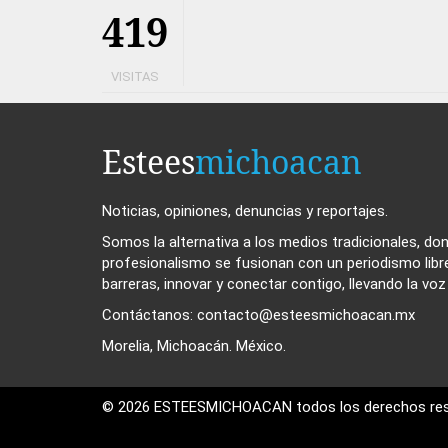
419
VISITAS
Estees
michoacan
Noticias, opiniones, denuncias y reportajes.
Somos la alternativa a los medios tradicionales, dond
profesionalismo se fusionan con un periodismo libr
barreras, innovar y conectar contigo, llevando la vo
Contáctanos: contacto@esteesmichoacan.mx
Morelia, Michoacán. México.
© 2026 ESTEESMICHOACAN todos los derechos res