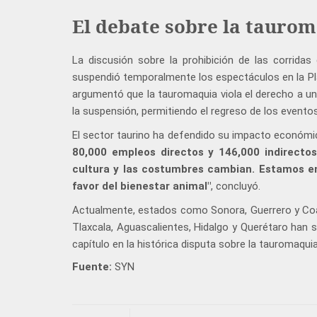
El debate sobre la tauro
La discusión sobre la prohibición de las corrida
suspendió temporalmente los espectáculos en la Pl
argumentó que la tauromaquia viola el derecho a un
la suspensión, permitiendo el regreso de los eventos
El sector taurino ha defendido su impacto económ
80,000 empleos directos y 146,000 indirectos
cultura y las costumbres cambian. Estamos 
favor del bienestar animal"
, concluyó.
Actualmente, estados como Sonora, Guerrero y Coah
Tlaxcala, Aguascalientes, Hidalgo y Querétaro han 
capítulo en la histórica disputa sobre la tauromaqui
Fuente:
SYN