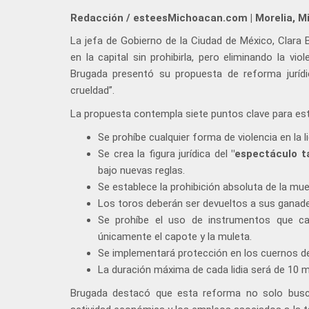
Redacción / esteesMichoacan.com | Morelia, M
La jefa de Gobierno de la Ciudad de México, Clara 
en la capital sin prohibirla, pero eliminando la vi
Brugada presentó su propuesta de reforma jurídic
crueldad”.
La propuesta contempla siete puntos clave para es
Se prohíbe cualquier forma de violencia en la li
Se crea la figura jurídica del
"espectáculo ta
bajo nuevas reglas.
Se establece la prohibición absoluta de la muer
Los toros deberán ser devueltos a sus ganadería
Se prohíbe el uso de instrumentos que ca
únicamente el capote y la muleta.
Se implementará protección en los cuernos de 
La duración máxima de cada lidia será de 10 m
Brugada destacó que esta reforma no solo busca 