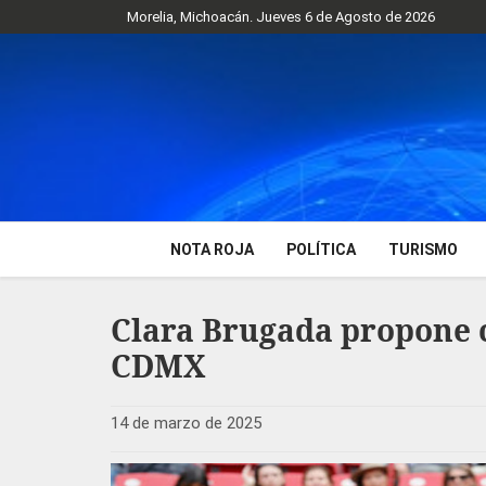
Morelia, Michoacán. Jueves 6 de Agosto de 2026
NOTA ROJA
POLÍTICA
TURISMO
Clara Brugada propone co
CDMX
14 de marzo de 2025