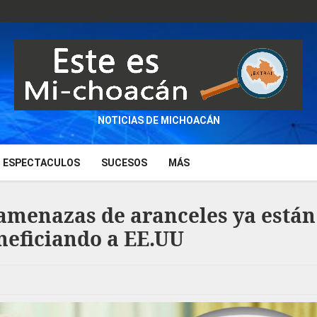
NOTICIAS DE MICHOACÁN
ESPECTACULOS
SUCESOS
MÁS
amenazas de aranceles ya están
neficiando a EE.UU