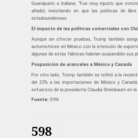
Guanajuato a Indiana. "Fue muy injusto que constr
añadió, insistiendo en que las políticas de li
estadounidenses.
El impacto de las políticas comerciales con Ch
Aunque sin ofrecer pruebas, Trump también aseg
automotrices en México con la intención de exportar
algunas de estas fábricas habrían suspendido sus p
Posposición de aranceles a México y Canadá
Por otro lado, Trump también se refirió a la recien
del 25% a las importaciones de México y Canadá
esfuerzos de la presidenta Claudia Sheinbaum en la l
Fuente:
SYN
598