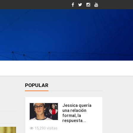
POPULAR
Jessica quería
una relación
formal, la
respuesta...
15,293 visitas