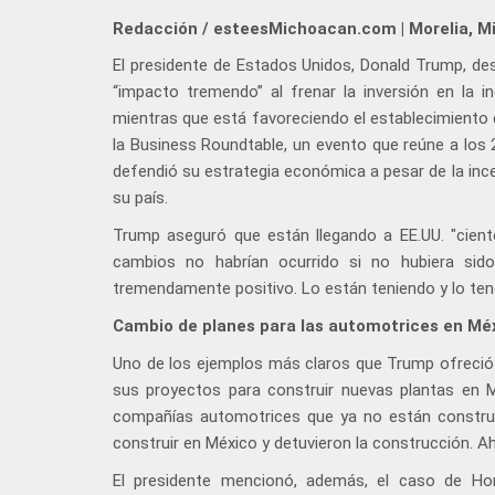
Redacción / esteesMichoacan.com | Morelia, M
El presidente de Estados Unidos, Donald Trump, de
“impacto tremendo” al frenar la inversión en la i
mientras que está favoreciendo el establecimiento d
la Business Roundtable, un evento que reúne a los
defendió su estrategia económica a pesar de la inc
su país.
Trump aseguró que están llegando a EE.UU. "cient
cambios no habrían ocurrido si no hubiera sido
tremendamente positivo. Lo están teniendo y lo ten
Cambio de planes para las automotrices en Mé
Uno de los ejemplos más claros que Trump ofreció 
sus proyectos para construir nuevas plantas en M
compañías automotrices que ya no están constru
construir en México y detuvieron la construcción. Ah
El presidente mencionó, además, el caso de Hon